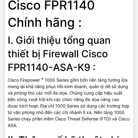
Cisco FPR1140
Chính hãng :
I. Giới thiệu tổng quan
thiết bị Firewall Cisco
FPR1140-ASA-K9 :
®
Cisco Firepower
1000 Series gồm bốn nền tảng tường lửa
mang lại khả năng phục hồi kinh doanh, quản lý dễ sử dụng
và phòng thủ các mối đe dọa. Chúng cung cấp hiệu suất
bền vững vượt trội khi các chức năng đe dọa nâng cao
được kích hoạt. Địa chỉ 1000 Series sử dụng các trường hợp
từ văn phòng nhỏ đến các chi nhánh ở xa. Nền tảng 1000
Series chạy phần mềm Cisco Threat Defense (FTD) và Cisco
ASA.