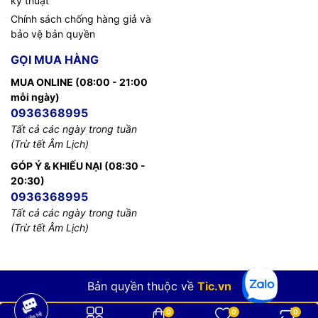
kỹ thuật
Chính sách chống hàng giả và
bảo vệ bản quyền
GỌI MUA HÀNG
MUA ONLINE (08:00 - 21:00
mỗi ngày)
0936368995
Tất cả các ngày trong tuần
(Trừ tết Âm Lịch)
GÓP Ý & KHIẾU NẠI (08:30 -
20:30)
0936368995
Tất cả các ngày trong tuần
(Trừ tết Âm Lịch)
Bản quyền thuộc về
Tic.vn
0
0
0