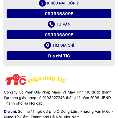
KHIẾU NẠI, GÓP Ý
0936368995
TƯ VẤN
0936368995
TÌM ĐỊA CHỈ
Địa chỉ TIC
Công ty Cổ Phần Giải Pháp Mạng Và Máy Tính TIC được thành
lập theo giấy phép số 0103027243 tháng 11 năm 2008 UBND
Thành phố Hà Nội cấp.
Địa chỉ:
Số nhà 11 ngõ 63 phố Ô Đồng Lầm, Phường Văn Miếu -
Quốc Tử Giám, Thành phố Hà Nội, Việt Nam