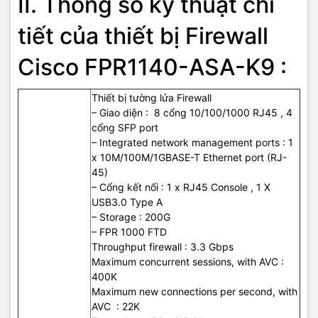
II. Thông số kỹ thuật chi
tiết của thiết bị Firewall
Cisco FPR1140-ASA-K9 :
Thiết bị tường lửa Firewall
– Giao diện : 8 cổng 10/100/1000 RJ45 , 4
cổng SFP port
– Integrated network management ports : 1
x 10M/100M/1GBASE-T Ethernet port (RJ-
45)
– Cổng kết nối : 1 x RJ45 Console , 1 X
USB3.0 Type A
– Storage : 200G
– FPR 1000 FTD
Throughput firewall : 3.3 Gbps
Maximum concurrent sessions, with AVC :
400K
Maximum new connections per second, with
AVC : 22K