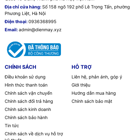
Địa chỉ cửa hàng:
Số 158 ngõ 192 phố Lê Trọng Tấn, phường
Phương Liệt, Hà Nội
Điện thoại:
0936368995
Email:
admin@dienmay.xyz
CHÍNH SÁCH
HỖ TRỢ
Điều khoản sử dụng
Liên hệ, phản ánh, góp ý
Hình thức thanh toán
Giới thiệu
Chính sách vận chuyển
Hướng dẫn mua hàng
Chính sách đổi trả hàng
Chính sách bảo mật
Chính sách kinh doanh
Chính sách bảo hành
Tin tức
Chính sách về dịch vụ hỗ trợ