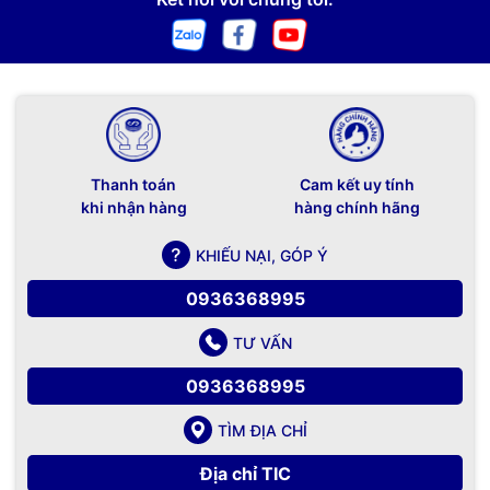
Thanh toán
Cam kết uy tính
khi nhận hàng
hàng chính hãng
KHIẾU NẠI, GÓP Ý
0936368995
TƯ VẤN
0936368995
TÌM ĐỊA CHỈ
Địa chỉ TIC