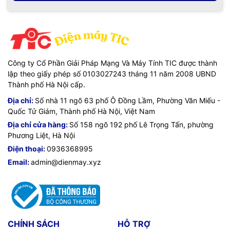
Công ty Cổ Phần Giải Pháp Mạng Và Máy Tính TIC được thành
lập theo giấy phép số 0103027243 tháng 11 năm 2008 UBND
Thành phố Hà Nội cấp.
Địa chỉ:
Số nhà 11 ngõ 63 phố Ô Đồng Lầm, Phường Văn Miếu -
Quốc Tử Giám, Thành phố Hà Nội, Việt Nam
Địa chỉ cửa hàng:
Số 158 ngõ 192 phố Lê Trọng Tấn, phường
Phương Liệt, Hà Nội
Điện thoại:
0936368995
Email:
admin@dienmay.xyz
CHÍNH SÁCH
HỖ TRỢ