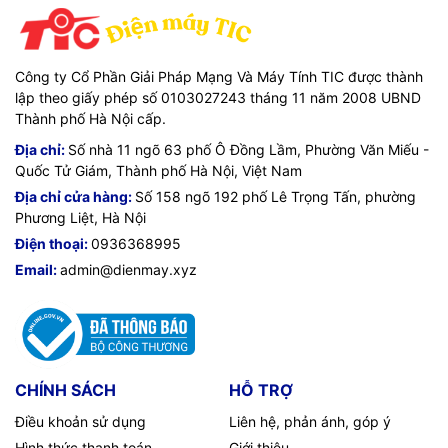
Công ty Cổ Phần Giải Pháp Mạng Và Máy Tính TIC được thành
lập theo giấy phép số 0103027243 tháng 11 năm 2008 UBND
Thành phố Hà Nội cấp.
Địa chỉ:
Số nhà 11 ngõ 63 phố Ô Đồng Lầm, Phường Văn Miếu -
Quốc Tử Giám, Thành phố Hà Nội, Việt Nam
Địa chỉ cửa hàng:
Số 158 ngõ 192 phố Lê Trọng Tấn, phường
Phương Liệt, Hà Nội
Điện thoại:
0936368995
Email:
admin@dienmay.xyz
CHÍNH SÁCH
HỖ TRỢ
Điều khoản sử dụng
Liên hệ, phản ánh, góp ý
Hình thức thanh toán
Giới thiệu