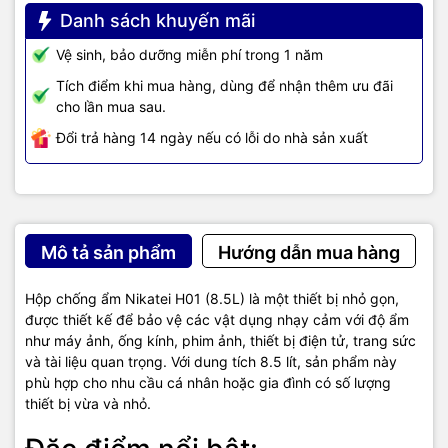
Danh sách khuyến mãi
Vệ sinh, bảo dưỡng miễn phí trong 1 năm
Tích điểm khi mua hàng, dùng để nhận thêm ưu đãi
cho lần mua sau.
Đổi trả hàng 14 ngày nếu có lỗi do nhà sản xuất
Mô tả sản phẩm
Hướng dẫn mua hàng
Hộp chống ẩm Nikatei H01 (8.5L) là một thiết bị nhỏ gọn,
được thiết kế để bảo vệ các vật dụng nhạy cảm với độ ẩm
như máy ảnh, ống kính, phim ảnh, thiết bị điện tử, trang sức
và tài liệu quan trọng. Với dung tích 8.5 lít, sản phẩm này
phù hợp cho nhu cầu cá nhân hoặc gia đình có số lượng
thiết bị vừa và nhỏ.