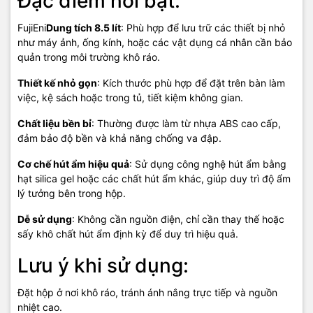
Đặc điểm nổi bật:
FujiEni
Dung tích 8.5 lít
: Phù hợp để lưu trữ các thiết bị nhỏ
như máy ảnh, ống kính, hoặc các vật dụng cá nhân cần bảo
quản trong môi trường khô ráo.
Thiết kế nhỏ gọn
: Kích thước phù hợp để đặt trên bàn làm
việc, kệ sách hoặc trong tủ, tiết kiệm không gian.
Chất liệu bền bỉ
: Thường được làm từ nhựa ABS cao cấp,
đảm bảo độ bền và khả năng chống va đập.
Cơ chế hút ẩm hiệu quả
: Sử dụng công nghệ hút ẩm bằng
hạt silica gel hoặc các chất hút ẩm khác, giúp duy trì độ ẩm
lý tưởng bên trong hộp.
Dễ sử dụng
: Không cần nguồn điện, chỉ cần thay thế hoặc
sấy khô chất hút ẩm định kỳ để duy trì hiệu quả.
Lưu ý khi sử dụng:
Đặt hộp ở nơi khô ráo, tránh ánh nắng trực tiếp và nguồn
nhiệt cao.