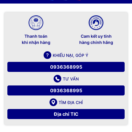
Thanh toán
Cam kết uy tính
khi nhận hàng
hàng chính hãng
KHIẾU NẠI, GÓP Ý
0936368995
TƯ VẤN
0936368995
TÌM ĐỊA CHỈ
Địa chỉ TIC