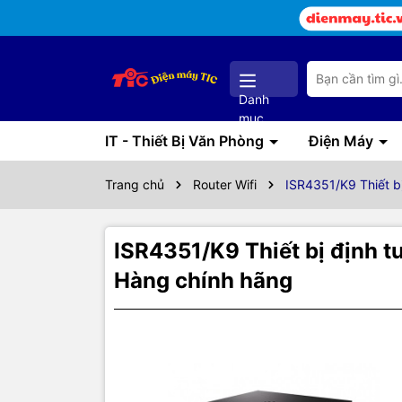
Danh
mục
IT - Thiết Bị Văn Phòng
Điện Máy
Trang chủ
Router Wifi
ISR4351/K9 Thiết b
ISR4351/K9 Thiết bị định 
Hàng chính hãng
Thôn