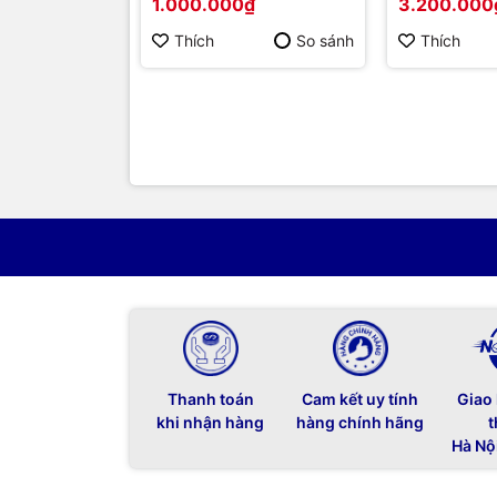
1.000.000₫
3.200.000
Thích
So sánh
Thích
Thanh toán
Cam kết uy tính
Giao
khi nhận hàng
hàng chính hãng
t
Hà Nộ