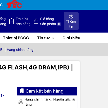
hống
Tra cứu
Giỏ hàng
Thông
hàng
đơn hàng
Sản phẩm
0
tin
Thiết bị PCCC
Tin tức
Giới thiệu
B) | Hàng chính hãng
,4G FLASH,4G DRAM,IPB) |
Cam kết bán hàng
1-
Hàng chính hãng. Nguồn gốc rõ
ràng