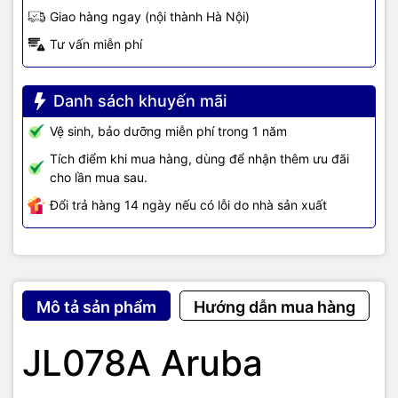
Giao hàng ngay (nội thành Hà Nội)
Tư vấn miễn phí
Danh sách khuyến mãi
Vệ sinh, bảo dưỡng miễn phí trong 1 năm
Tích điểm khi mua hàng, dùng để nhận thêm ưu đãi
cho lần mua sau.
Đổi trả hàng 14 ngày nếu có lỗi do nhà sản xuất
Mô tả sản phẩm
Hướng dẫn mua hàng
JL078A Aruba