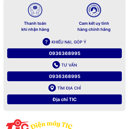
Thanh toán
Cam kết uy tính
khi nhận hàng
hàng chính hãng
KHIẾU NẠI, GÓP Ý
0936368995
TƯ VẤN
0936368995
TÌM ĐỊA CHỈ
Địa chỉ TIC