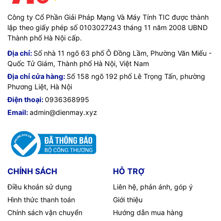
Công ty Cổ Phần Giải Pháp Mạng Và Máy Tính TIC được thành
lập theo giấy phép số 0103027243 tháng 11 năm 2008 UBND
Thành phố Hà Nội cấp.
Địa chỉ:
Số nhà 11 ngõ 63 phố Ô Đồng Lầm, Phường Văn Miếu -
Quốc Tử Giám, Thành phố Hà Nội, Việt Nam
Địa chỉ cửa hàng:
Số 158 ngõ 192 phố Lê Trọng Tấn, phường
Phương Liệt, Hà Nội
Điện thoại:
0936368995
Email:
admin@dienmay.xyz
CHÍNH SÁCH
HỖ TRỢ
Điều khoản sử dụng
Liên hệ, phản ánh, góp ý
Hình thức thanh toán
Giới thiệu
Chính sách vận chuyển
Hướng dẫn mua hàng