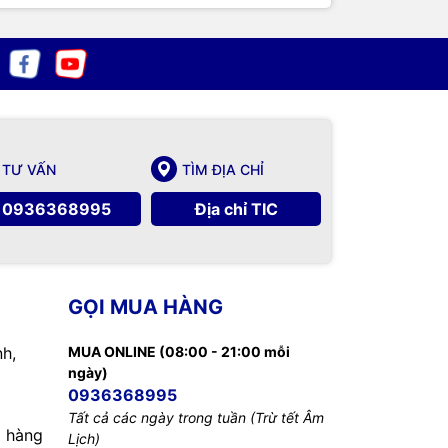
TƯ VẤN
TÌM ĐỊA CHỈ
0936368995
Địa chỉ TIC
GỌI MUA HÀNG
nh,
MUA ONLINE (08:00 - 21:00 mỗi
ngày)
0936368995
Tất cả các ngày trong tuần (Trừ tết Âm
 hàng
Lịch)