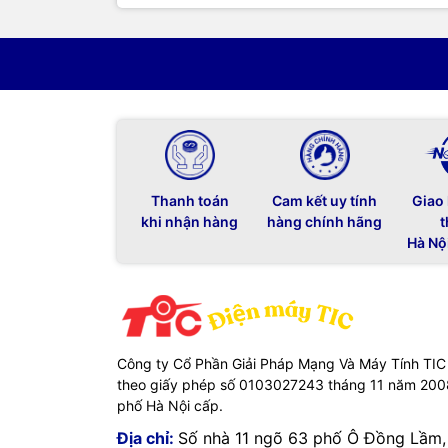
Thanh toán
Cam kết uy tính
Giao
khi nhận hàng
hàng chính hãng
t
Hà Nộ
Công ty Cổ Phần Giải Pháp Mạng Và Máy Tính TIC
theo giấy phép số 0103027243 tháng 11 năm 20
phố Hà Nội cấp.
Địa chỉ:
Số nhà 11 ngõ 63 phố Ô Đồng Lầm