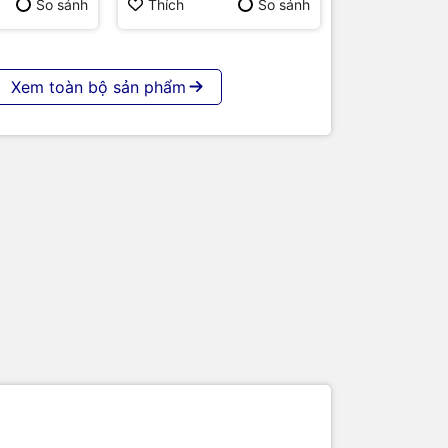
p | Hàng
So sánh
Thích
So sánh
Xem toàn bộ sản phẩm