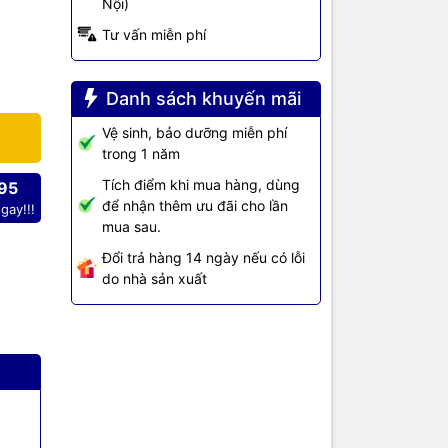
Nội)
Tư vấn miễn phí
Danh sách khuyến mãi
Vệ sinh, bảo dưỡng miễn phí
trong 1 năm
Tích điểm khi mua hàng, dùng
95
để nhận thêm ưu đãi cho lần
gay!!!
mua sau.
A
Đổi trả hàng 14 ngày nếu có lỗi
do nhà sản xuất
ate