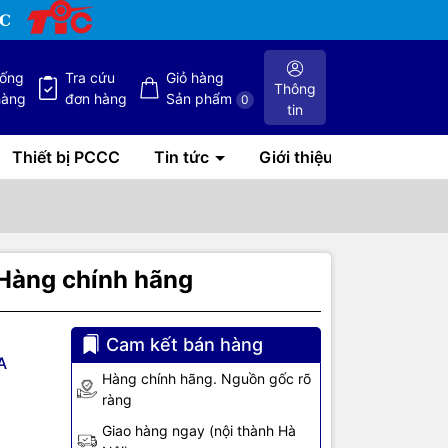
hống
Tra cứu
Giỏ hàng
Thông
hàng
đơn hàng
Sản phẩm
0
tin
Thiết bị PCCC
Tin tức
Giới thiệu
Hàng chính hãng
Cam kết bán hàng
A
Hàng chính hãng. Nguồn gốc rõ
ràng
L086A
Giao hàng ngay (nội thành Hà