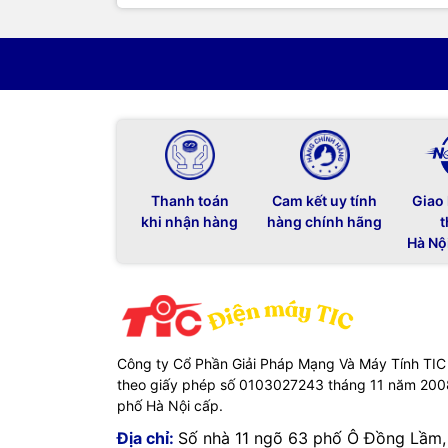
Thanh toán
Cam kết uy tính
Giao
khi nhận hàng
hàng chính hãng
t
Hà Nộ
Công ty Cổ Phần Giải Pháp Mạng Và Máy Tính TIC
theo giấy phép số 0103027243 tháng 11 năm 20
phố Hà Nội cấp.
Địa chỉ:
Số nhà 11 ngõ 63 phố Ô Đồng Lầm