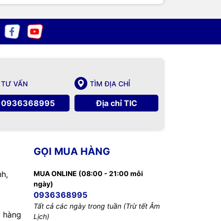
TƯ VẤN
TÌM ĐỊA CHỈ
0936368995
Địa chỉ TIC
GỌI MUA HÀNG
nh,
MUA ONLINE (08:00 - 21:00 mỗi
ngày)
0936368995
Tất cả các ngày trong tuần (Trừ tết Âm
 hàng
Lịch)