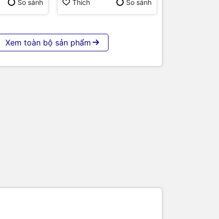
p | Hàng
So sánh
Thích
So sánh
Xem toàn bộ sản phẩm