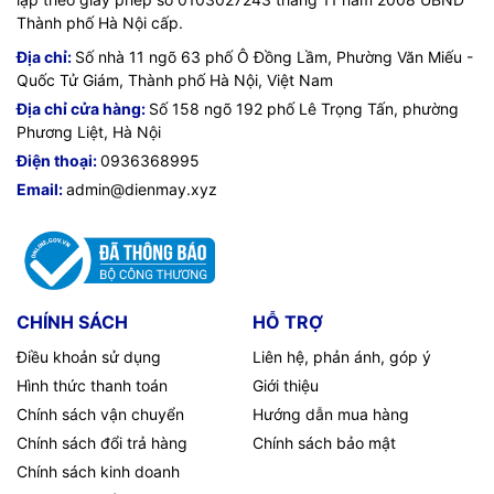
gia đình và cá nhân.
Thành phố Hà Nội cấp.
Địa chỉ:
Số nhà 11 ngõ 63 phố Ô Đồng Lầm, Phường Văn Miếu -
Quốc Tử Giám, Thành phố Hà Nội, Việt Nam
Địa chỉ cửa hàng:
Số 158 ngõ 192 phố Lê Trọng Tấn, phường
Phương Liệt, Hà Nội
Điện thoại:
0936368995
Email:
admin@dienmay.xyz
CHÍNH SÁCH
HỖ TRỢ
Điều khoản sử dụng
Liên hệ, phản ánh, góp ý
Hình thức thanh toán
Giới thiệu
Chính sách vận chuyển
Hướng dẫn mua hàng
Chính sách đổi trả hàng
Chính sách bảo mật
Chính sách kinh doanh