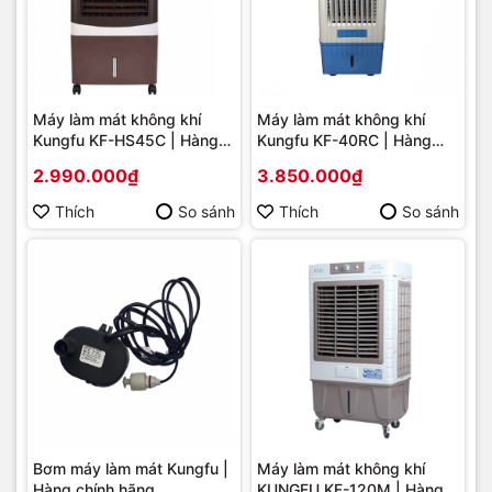
Máy làm mát không khí
Máy làm mát không khí
Kungfu KF-HS45C | Hàng
Kungfu KF-40RC | Hàng
chính hãng
chính hãng
2.990.000₫
3.850.000₫
Thích
So sánh
Thích
So sánh
Bơm máy làm mát Kungfu |
Máy làm mát không khí
Hàng chính hãng
KUNGFU KF-120M | Hàng