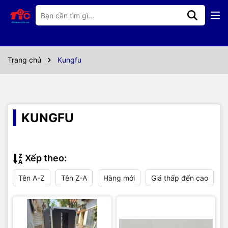
Trang chủ
Kungfu
KUNGFU
Xếp theo:
Tên A-Z
Tên Z-A
Hàng mới
Giá thấp đến cao