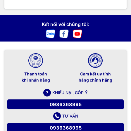
Kết nối với chúng tôi:
Thanh toán
Cam kết uy tính
khi nhận hàng
hàng chính hãng
KHIẾU NẠI, GÓP Ý
0936368995
TƯ VẤN
0936368995