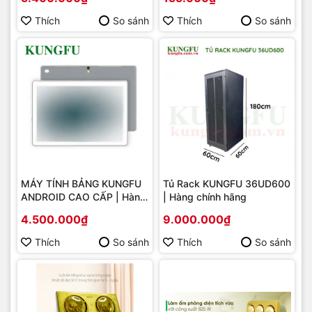
Thích
So sánh
Thích
So sánh
MÁY TÍNH BẢNG KUNGFU
Tủ Rack KUNGFU 36UD600
ANDROID CAO CẤP | Hàng
| Hàng chính hãng
chính hãng
4.500.000₫
9.000.000₫
Thích
So sánh
Thích
So sánh