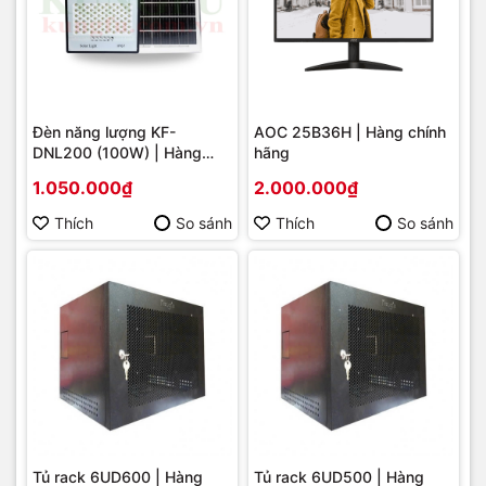
Đèn năng lượng KF-
AOC 25B36H | Hàng chính
DNL200 (100W) | Hàng
hãng
chính hãng
1.050.000₫
2.000.000₫
Thích
So sánh
Thích
So sánh
Tủ rack 6UD600 | Hàng
Tủ rack 6UD500 | Hàng