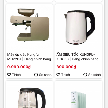
Máy ép dầu Kungfu
ẤM SIÊU TỐC KUNGFU-
MH22BJ | Hàng chính hãng
KF1866 | Hàng chính hãng
9.990.000₫
390.000₫
Thích
So sánh
Thích
So sánh