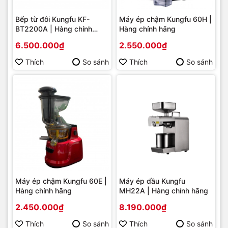
Bếp từ đôi Kungfu KF-
Máy ép chậm Kungfu 60H |
BT2200A | Hàng chính
Hàng chính hãng
hãng
6.500.000₫
2.550.000₫
Thích
So sánh
Thích
So sánh
Máy ép chậm Kungfu 60E |
Máy ép dầu Kungfu
Hàng chính hãng
MH22A | Hàng chính hãng
2.450.000₫
8.190.000₫
Thích
So sánh
Thích
So sánh