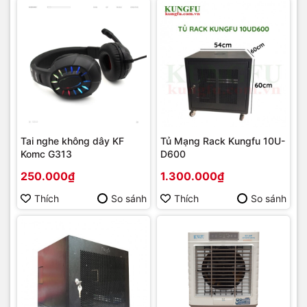
Tai nghe không dây KF
Tủ Mạng Rack Kungfu 10U-
Komc G313
D600
250.000₫
1.300.000₫
Thích
So sánh
Thích
So sánh