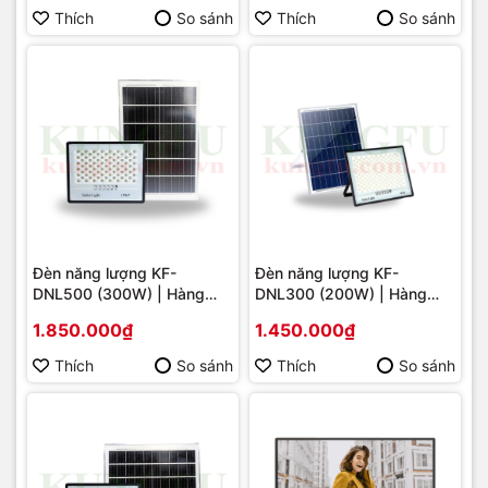
Thích
So sánh
Thích
So sánh
Đèn năng lượng KF-
Đèn năng lượng KF-
DNL500 (300W) | Hàng
DNL300 (200W) | Hàng
chính hãng
chính hãng
1.850.000₫
1.450.000₫
Thích
So sánh
Thích
So sánh