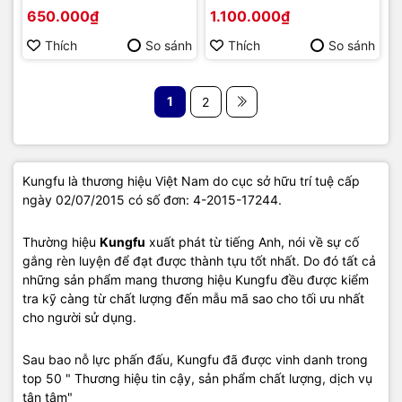
chính hãng
| Hàng chính hãng
650.000₫
1.100.000₫
Thích
So sánh
Thích
So sánh
1
2
Kungfu là thương hiệu Việt Nam do cục sở hữu trí tuệ cấp
ngày 02/07/2015 có số đơn: 4-2015-17244.
Thường hiệu
Kungfu
xuất phát từ tiếng Anh, nói về sự cố
gắng rèn luyện để đạt được thành tựu tốt nhất. Do đó tất cả
những sản phẩm mang thương hiệu Kungfu đều được kiểm
tra kỹ càng từ chất lượng đến mẫu mã sao cho tối ưu nhất
cho người sử dụng.
Sau bao nỗ lực phấn đấu, Kungfu đã được vinh danh trong
top 50 " Thương hiệu tin cậy, sản phẩm chất lượng, dịch vụ
tận tâm"