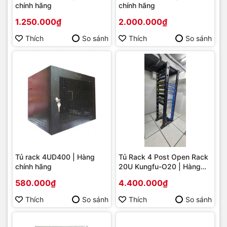
chính hãng
chính hãng
1.250.000₫
2.000.000₫
Thích
So sánh
Thích
So sánh
Tủ rack 4UD400 | Hàng
Tủ Rack 4 Post Open Rack
chính hãng
20U Kungfu-O20 | Hàng
chính hãng
580.000₫
4.400.000₫
Thích
So sánh
Thích
So sánh