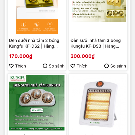
Đèn sưởi nhà tắm 2 bóng
Đèn sưởi nhà tắm 3 bóng
Kungfu KF-DS2 | Hàng
Kungfu KF-DS3 | Hàng
chính hãng
chính hãng
170.000₫
200.000₫
Thích
So sánh
Thích
So sánh