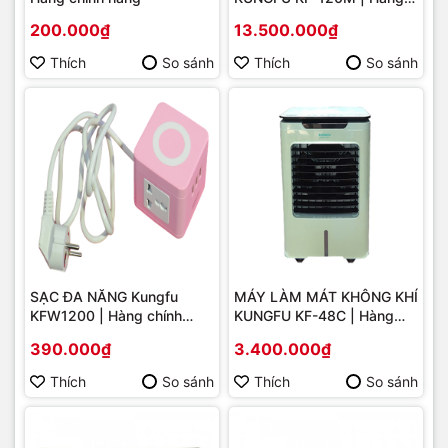
chính hãng
200.000₫
13.500.000₫
Thích
So sánh
Thích
So sánh
SẠC ĐA NĂNG Kungfu
MÁY LÀM MÁT KHÔNG KHÍ
KFW1200 | Hàng chính
KUNGFU KF-48C | Hàng
hãng
chính hãng
390.000₫
3.400.000₫
Thích
So sánh
Thích
So sánh