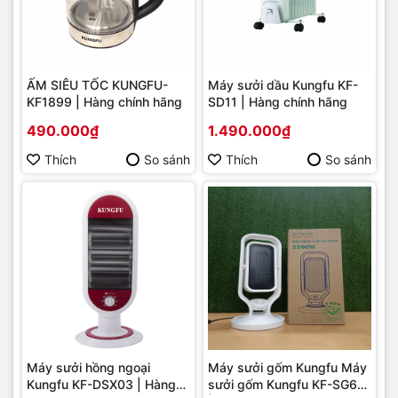
ẤM SIÊU TỐC KUNGFU-
Máy sưởi dầu Kungfu KF-
KF1899 | Hàng chính hãng
SD11 | Hàng chính hãng
490.000₫
1.490.000₫
Thích
So sánh
Thích
So sánh
Máy sưởi hồng ngoại
Máy sưởi gốm Kungfu Máy
Kungfu KF-DSX03 | Hàng
sưởi gốm Kungfu KF-SG66