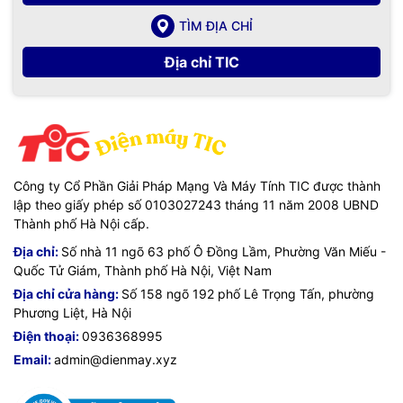
TÌM ĐỊA CHỈ
Địa chỉ TIC
Công ty Cổ Phần Giải Pháp Mạng Và Máy Tính TIC được thành
lập theo giấy phép số 0103027243 tháng 11 năm 2008 UBND
Thành phố Hà Nội cấp.
Địa chỉ:
Số nhà 11 ngõ 63 phố Ô Đồng Lầm, Phường Văn Miếu -
Quốc Tử Giám, Thành phố Hà Nội, Việt Nam
Địa chỉ cửa hàng:
Số 158 ngõ 192 phố Lê Trọng Tấn, phường
Phương Liệt, Hà Nội
Điện thoại:
0936368995
Email:
admin@dienmay.xyz