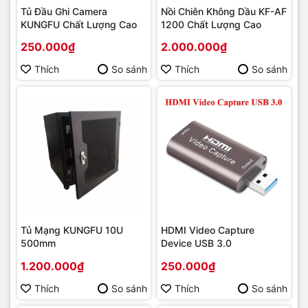
Tủ Đầu Ghi Camera
Nồi Chiên Không Dầu KF-AF
KUNGFU Chất Lượng Cao
1200 Chất Lượng Cao
250.000₫
2.000.000₫
Thích
So sánh
Thích
So sánh
Tủ Mạng KUNGFU 10U
HDMI Video Capture
500mm
Device USB 3.0
1.200.000₫
250.000₫
Thích
So sánh
Thích
So sánh