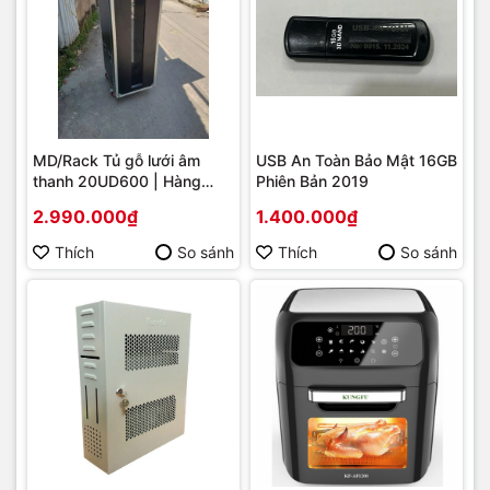
MD/Rack Tủ gỗ lưới âm
USB An Toàn Bảo Mật 16GB
thanh 20UD600 | Hàng
Phiên Bản 2019
chính hãng
2.990.000₫
1.400.000₫
Thích
So sánh
Thích
So sánh