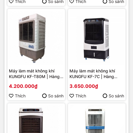
Thích
So sánh
Thích
So sánh
Máy làm mát không khí
Máy làm mát không khí
KUNGFU KF-T80M | Hàng
KUNGFU KF-7C | Hàng
chính hãng
chính hãng
4.200.000₫
3.650.000₫
Thích
So sánh
Thích
So sánh