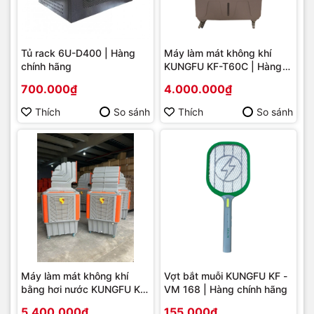
Tủ rack 6U-D400 | Hàng
Máy làm mát không khí
chính hãng
KUNGFU KF-T60C | Hàng
chính hãng
700.000₫
4.000.000₫
Thích
So sánh
Thích
So sánh
Máy làm mát không khí
Vợt bắt muỗi KUNGFU KF -
bằng hơi nước KUNGFU KF-
VM 168 | Hàng chính hãng
19 | Hàng chính hãng
5.400.000₫
155.000₫