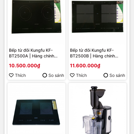
Bếp từ đôi Kungfu KF-
Bếp từ đôi Kungfu KF-
BT2500A | Hàng chính
BT2500B | Hàng chính
hãng
hãng
10.500.000₫
11.600.000₫
Thích
So sánh
Thích
So sánh