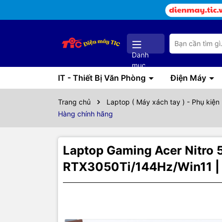
Danh
mục
IT - Thiết Bị Văn Phòng
Điện Máy
Trang chủ
Laptop ( Máy xách tay ) - Phụ kiện
Hàng chính hãng
Laptop Gaming Acer Nitro
RTX3050Ti/144Hz/Win11 | 