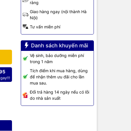
ràng
Giao hàng ngay (nội thành Hà
512GB/4GB
Nội)
Tư vấn miễn phí
Danh sách khuyến mãi
Vệ sinh, bảo dưỡng miễn phí
trong 1 năm
Tích điểm khi mua hàng, dùng
95
để nhận thêm ưu đãi cho lần
gay!!!
mua sau.
Đổi trả hàng 14 ngày nếu có lỗi
do nhà sản xuất