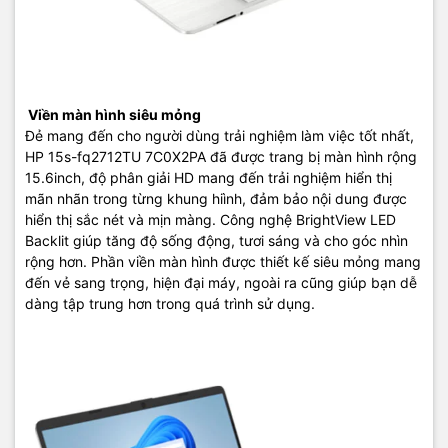
Viền màn hình siêu mỏng
Đẻ mang đến cho người dùng trải nghiệm làm việc tốt nhất,
HP 15s-fq2712TU 7C0X2PA đã được trang bị màn hình rộng
15.6inch, độ phân giải HD mang đến trải nghiệm hiển thị
mãn nhãn trong từng khung hiình, đảm bảo nội dung được
hiển thị sắc nét và mịn màng. Công nghệ BrightView LED
Backlit giúp tăng độ sống động, tươi sáng và cho góc nhìn
rộng hơn. Phần viền màn hình được thiết kế siêu mỏng mang
đến vẻ sang trọng, hiện đại máy, ngoài ra cũng giúp bạn dễ
dàng tập trung hơn trong quá trình sử dụng.