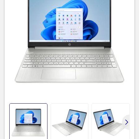
1.69kg. Đây là thiết kế tiêu chuẩn dành cho một chiếc laptop văn
phòng để bạn có thể dễ dàng mang theo bên mình mọi lúc mọi nơi.
\