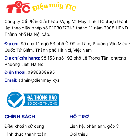
Công ty Cổ Phần Giải Pháp Mạng Và Máy Tính TIC được thành
lập theo giấy phép số 0103027243 tháng 11 năm 2008 UBND
Thành phố Hà Nội cấp.
Địa chỉ:
Số nhà 11 ngõ 63 phố Ô Đồng Lầm, Phường Văn Miếu -
Quốc Tử Giám, Thành phố Hà Nội, Việt Nam
Địa chỉ cửa hàng:
Số 158 ngõ 192 phố Lê Trọng Tấn, phường
Phương Liệt, Hà Nội
Điện thoại:
0936368995
Email:
admin@dienmay.xyz
CHÍNH SÁCH
HỖ TRỢ
Điều khoản sử dụng
Liên hệ, phản ánh, góp ý
Hình thức thanh toán
Giới thiệu