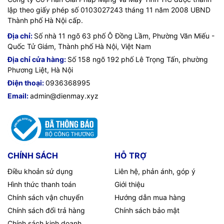
lập theo giấy phép số 0103027243 tháng 11 năm 2008 UBND
Thành phố Hà Nội cấp.
Địa chỉ:
Số nhà 11 ngõ 63 phố Ô Đồng Lầm, Phường Văn Miếu -
Quốc Tử Giám, Thành phố Hà Nội, Việt Nam
Địa chỉ cửa hàng:
Số 158 ngõ 192 phố Lê Trọng Tấn, phường
Phương Liệt, Hà Nội
Điện thoại:
0936368995
Email:
admin@dienmay.xyz
CHÍNH SÁCH
HỖ TRỢ
Điều khoản sử dụng
Liên hệ, phản ánh, góp ý
Hình thức thanh toán
Giới thiệu
Chính sách vận chuyển
Hướng dẫn mua hàng
Chính sách đổi trả hàng
Chính sách bảo mật
Chính sách kinh doanh