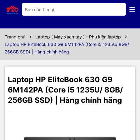
Thông số kỹ thuật
Laptop HP EliteBook 630 G9
6M142PA (Core i5 1235U/
Trang chủ
Laptop ( Máy xách tay ) - Phụ kiện laptop
Laptop HP EliteBook 630 G9 6M142PA (Core i5 1235U/ 8GB/
8GB/ 256GB SSD)
256GB SSD) | Hàng chính hãng
HP EliteBook 630 G9 6M142PA, Core i5-1235U,8GB RAM,256GB
SSD sở hữu thiết kế đẹp mắt với vẻ ngoài màu bạc sang trọng,
Laptop HP EliteBook 630 G9
thân máy mỏng và nhẹ cho bạn thỏa sức mang theo mỗi ngày. Với
độ dày 19.9 mm và cân nặng chỉ 1.38 kg, bạn có thể tự tin mang
6M142PA (Core i5 1235U/ 8GB/
theo hằng ngày mà không ngại nặng nề hay quá cồng kềnh.
256GB SSD) | Hàng chính hãng