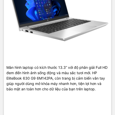
Màn hình laptop có kích thước 13.3” với độ phân giải Full HD
đem đến hình ảnh sống động và màu sắc tươi mới. HP
EliteBook 630 G9 6M142PA, còn trang bị cảm biến vân tay
giúp người dùng mở khóa máy nhanh hơn, tiện lợi hơn và
bảo mật an toàn hơn cho dữ liệu của bạn trên laptop.