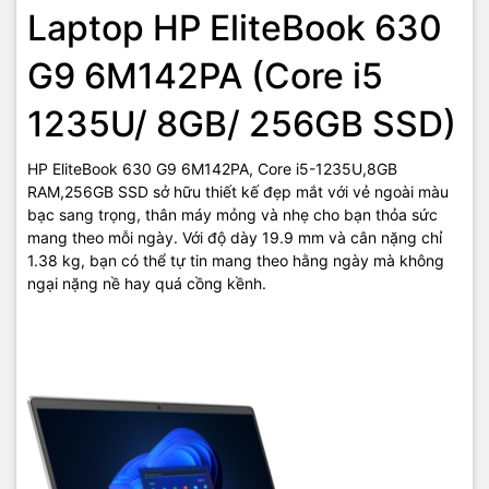
Laptop HP EliteBook 630
G9 6M142PA (Core i5
1235U/ 8GB/ 256GB SSD)
HP EliteBook 630 G9 6M142PA, Core i5-1235U,8GB
RAM,256GB SSD sở hữu thiết kế đẹp mắt với vẻ ngoài màu
bạc sang trọng, thân máy mỏng và nhẹ cho bạn thỏa sức
mang theo mỗi ngày. Với độ dày 19.9 mm và cân nặng chỉ
1.38 kg, bạn có thể tự tin mang theo hằng ngày mà không
ngại nặng nề hay quá cồng kềnh.