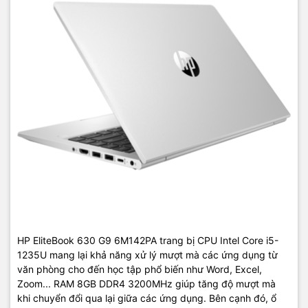
HP EliteBook 630 G9 6M142PA trang bị CPU Intel Core i5-
1235U mang lại khả năng xử lý mượt mà các ứng dụng từ
văn phòng cho đến học tập phổ biến như Word, Excel,
Zoom... RAM 8GB DDR4 3200MHz giúp tăng độ mượt mà
khi chuyển đổi qua lại giữa các ứng dụng. Bên cạnh đó, ổ