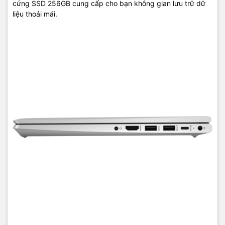
cứng SSD 256GB cung cấp cho bạn không gian lưu trữ dữ
liệu thoải mái.