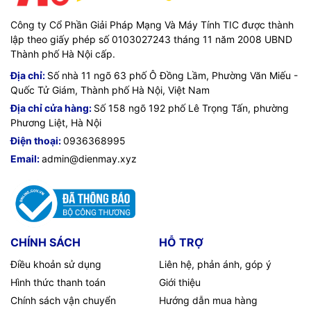
Công ty Cổ Phần Giải Pháp Mạng Và Máy Tính TIC được thành
lập theo giấy phép số 0103027243 tháng 11 năm 2008 UBND
Thành phố Hà Nội cấp.
Địa chỉ:
Số nhà 11 ngõ 63 phố Ô Đồng Lầm, Phường Văn Miếu -
Quốc Tử Giám, Thành phố Hà Nội, Việt Nam
Địa chỉ cửa hàng:
Số 158 ngõ 192 phố Lê Trọng Tấn, phường
Phương Liệt, Hà Nội
Điện thoại:
0936368995
Email:
admin@dienmay.xyz
CHÍNH SÁCH
HỖ TRỢ
Điều khoản sử dụng
Liên hệ, phản ánh, góp ý
Hình thức thanh toán
Giới thiệu
Chính sách vận chuyển
Hướng dẫn mua hàng