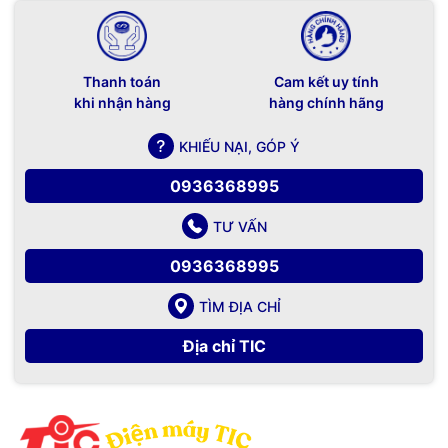
Thanh toán
Cam kết uy tính
khi nhận hàng
hàng chính hãng
KHIẾU NẠI, GÓP Ý
0936368995
TƯ VẤN
0936368995
TÌM ĐỊA CHỈ
Địa chỉ TIC