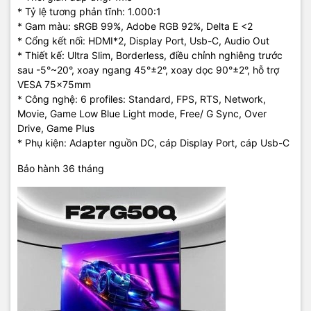
* Tỷ lệ tương phản tĩnh: 1.000:1
* Gam màu: sRGB 99%, Adobe RGB 92%, Delta E <2
* Cổng kết nối: HDMI*2, Display Port, Usb-C, Audio Out
* Thiết kế: Ultra Slim, Borderless, điều chỉnh nghiêng trước
sau -5°~20°, xoay ngang 45°±2°, xoay dọc 90°±2°, hỗ trợ
VESA 75x75mm
* Công nghệ: 6 profiles: Standard, FPS, RTS, Network,
Movie, Game Low Blue Light mode, Free/ G Sync, Over
Drive, Game Plus
* Phụ kiện: Adapter nguồn DC, cáp Display Port, cáp Usb-C
Bảo hành 36 tháng