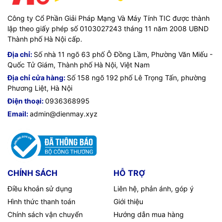
Công ty Cổ Phần Giải Pháp Mạng Và Máy Tính TIC được thành
lập theo giấy phép số 0103027243 tháng 11 năm 2008 UBND
Thành phố Hà Nội cấp.
Địa chỉ:
Số nhà 11 ngõ 63 phố Ô Đồng Lầm, Phường Văn Miếu -
Quốc Tử Giám, Thành phố Hà Nội, Việt Nam
Địa chỉ cửa hàng:
Số 158 ngõ 192 phố Lê Trọng Tấn, phường
Phương Liệt, Hà Nội
Điện thoại:
0936368995
Email:
admin@dienmay.xyz
CHÍNH SÁCH
HỖ TRỢ
Điều khoản sử dụng
Liên hệ, phản ánh, góp ý
Hình thức thanh toán
Giới thiệu
Chính sách vận chuyển
Hướng dẫn mua hàng