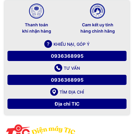
Thanh toán
Cam kết uy tính
khi nhận hàng
hàng chính hãng
KHIẾU NẠI, GÓP Ý
0936368995
TƯ VẤN
0936368995
TÌM ĐỊA CHỈ
Địa chỉ TIC