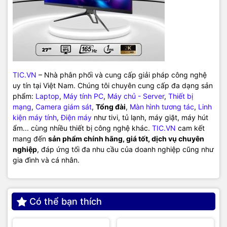
TIC.VN
– Nhà phân phối và cung cấp giải pháp công nghệ
uy tín tại Việt Nam. Chúng tôi chuyên cung cấp đa dạng sản
phẩm:
Laptop
,
Máy tính PC
,
Máy chủ - Server
,
Thiết bị
mạng
,
Camera giám sát
,
Tổng đài
,
Màn hình tương tác
,
Linh
kiện máy tính
,
Điện máy
như tivi, tủ lạnh, máy giặt, máy hút
ẩm... cùng nhiều thiết bị công nghệ khác.
TIC.VN
cam kết
mang đến
sản phẩm chính hãng, giá tốt, dịch vụ chuyên
nghiệp
, đáp ứng tối đa nhu cầu của doanh nghiệp cũng như
gia đình và cá nhân.
Có thể bạn thích