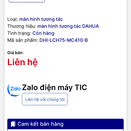
Loại:
màn hình tương tác
Thương hiệu:
màn hình tương tác DAHUA
Tình trạng:
Còn hàng
Mã sản phẩm:
DHI-LCH75-MC410-B
Giá bán:
Liên hệ
Zalo điện máy TIC
Liên hệ với chúng tôi
Cam kết bán hàng