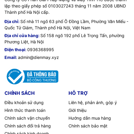
lập theo giấy phép số 0103027243 tháng 11 năm 2008 UBND
Thành phố Hà Nội cấp.
Địa chỉ:
Số nhà 11 ngõ 63 phố Ô Đồng Lầm, Phường Văn Miếu -
Quốc Tử Giám, Thành phố Hà Nội, Việt Nam
Địa chỉ cửa hàng:
Số 158 ngõ 192 phố Lê Trọng Tấn, phường
Phương Liệt, Hà Nội
Điện thoại:
0936368995
Email:
admin@dienmay.xyz
CHÍNH SÁCH
HỖ TRỢ
Điều khoản sử dụng
Liên hệ, phản ánh, góp ý
Hình thức thanh toán
Giới thiệu
Chính sách vận chuyển
Hướng dẫn mua hàng
Chính sách đổi trả hàng
Chính sách bảo mật
Chính sách kinh doanh