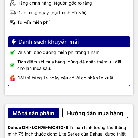
Hàng chính hãng. Nguồn gốc rõ ràng
Giao hàng ngay (nội thành Hà Nội)
Tư vấn miễn phí
Danh sách khuyến mãi
Vệ sinh, bảo dưỡng miễn phí trong 1 năm
Tích điểm khi mua hàng, dùng để nhận thêm ưu đãi
cho lần mua sau.
Đổi trả hàng 14 ngày nếu có lỗi do nhà sản xuất
Mô tả sản phẩm
Hướng dẫn mua hàng
Dahua DHI-LCH75-MC410-B
là màn hình tương tác thông
minh 75 inch thuộc dòng Lite Series của Dahua, được thiết