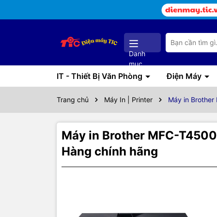
Danh
mục
IT - Thiết Bị Văn Phòng
Điện Máy
Trang chủ
Máy In | Printer
Máy in Brother
Máy in Brother MFC-T4500D
Hàng chính hãng