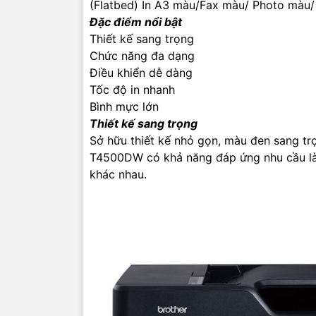
dàng xử l
(Flatbed) In A3 màu/Fax màu/ Photo màu/ Sc
Đặc điểm nổi bật
Thiết kế sang trọng
Chức năng đa dạng
Điều khiển dễ dàng
Tốc độ in nhanh
Bình mực lớn
Thiết kế sang trọng
Sở hữu thiết kế nhỏ gọn, màu đen sang tr
T4500DW có khả năng đáp ứng nhu cầu là
khác nhau.