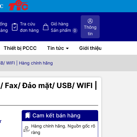
hống
Tra cứu
Giỏ hàng
Thông
hàng
đơn hàng
Sản phẩm
0
tin
Thiết bị PCCC
Tin tức
Giới thiệu
B/ WIFI | Hàng chính hãng
 Fax/ Đảo mặt/ USB/ WIFI |
Cam kết bán hàng
r
Hàng chính hãng. Nguồn gốc rõ
ràng