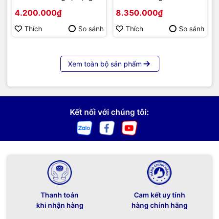
2 mặt
4.200.000₫
8.350.000₫
Thích
So sánh
Thích
So sánh
Xem toàn bộ sản phẩm
Kết nối với chúng tôi:
Thanh toán
Cam kết uy tính
khi nhận hàng
hàng chính hãng