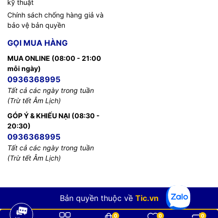
kỹ thuật
Chính sách chống hàng giả và
bảo vệ bản quyền
GỌI MUA HÀNG
MUA ONLINE (08:00 - 21:00
mỗi ngày)
0936368995
Tất cả các ngày trong tuần
(Trừ tết Âm Lịch)
GÓP Ý & KHIẾU NẠI (08:30 -
20:30)
0936368995
Tất cả các ngày trong tuần
(Trừ tết Âm Lịch)
Bản quyền thuộc về
Tic.vn
0
0
0