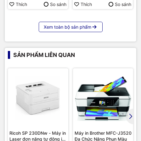
Hàng chính hãng
Thích
So sánh
Thích
So sánh
Xem toàn bộ sản phẩm
SẢN PHẨM LIÊN QUAN
Ricoh SP 230DNw - Máy in
Máy in Brother MFC-J3520
Laser đơn năng tự động in
Đa Chức Năng Phun Màu