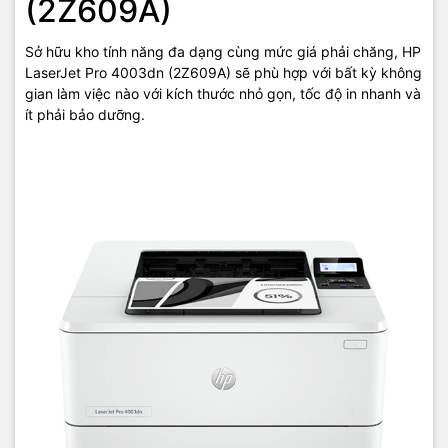
(2Z609A)
Sở hữu kho tính năng đa dạng cùng mức giá phải chăng, HP
LaserJet Pro 4003dn (2Z609A) sẽ phù hợp với bất kỳ không
gian làm việc nào với kích thước nhỏ gọn, tốc độ in nhanh và
ít phải bảo dưỡng.