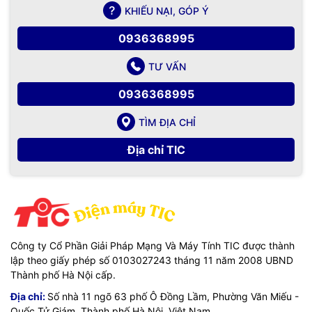
KHIẾU NẠI, GÓP Ý
0936368995
TƯ VẤN
0936368995
TÌM ĐỊA CHỈ
Địa chỉ TIC
Công ty Cổ Phần Giải Pháp Mạng Và Máy Tính TIC được thành
lập theo giấy phép số 0103027243 tháng 11 năm 2008 UBND
Thành phố Hà Nội cấp.
Địa chỉ:
Số nhà 11 ngõ 63 phố Ô Đồng Lầm, Phường Văn Miếu -
Quốc Tử Giám, Thành phố Hà Nội, Việt Nam