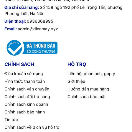
Địa chỉ cửa hàng:
Số 158 ngõ 192 phố Lê Trọng Tấn, phường
Phương Liệt, Hà Nội
Điện thoại:
0936368995
Email:
admin@dienmay.xyz
CHÍNH SÁCH
HỖ TRỢ
Điều khoản sử dụng
Liên hệ, phản ánh, góp ý
Hình thức thanh toán
Giới thiệu
Chính sách vận chuyển
Hướng dẫn mua hàng
Chính sách đổi trả hàng
Chính sách bảo mật
Chính sách kinh doanh
Chính sách bảo hành
Tin tức
Chính sách về dịch vụ hỗ trợ