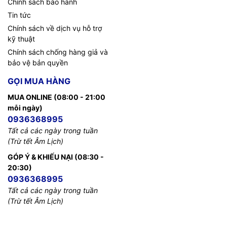
Chính sách bảo hành
Tin tức
Chính sách về dịch vụ hỗ trợ
kỹ thuật
Chính sách chống hàng giả và
bảo vệ bản quyền
GỌI MUA HÀNG
MUA ONLINE (08:00 - 21:00
mỗi ngày)
0936368995
Tất cả các ngày trong tuần
(Trừ tết Âm Lịch)
GÓP Ý & KHIẾU NẠI (08:30 -
20:30)
0936368995
Tất cả các ngày trong tuần
(Trừ tết Âm Lịch)