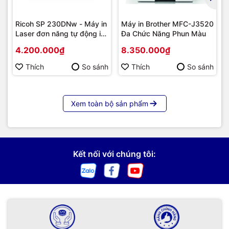
Ricoh SP 230DNw - Máy in
Máy in Brother MFC-J3520
Laser đơn năng tự động in
Đa Chức Năng Phun Màu
2 mặt
4.200.000₫
8.350.000₫
Thích
So sánh
Thích
So sánh
Xem toàn bộ sản phẩm
Kết nối với chúng tôi: