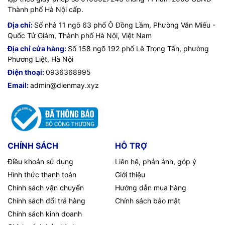
Thành phố Hà Nội cấp.
Địa chỉ:
Số nhà 11 ngõ 63 phố Ô Đồng Lầm, Phường Văn Miếu -
Quốc Tử Giám, Thành phố Hà Nội, Việt Nam
Địa chỉ cửa hàng:
Số 158 ngõ 192 phố Lê Trọng Tấn, phường
Phương Liệt, Hà Nội
Điện thoại:
0936368995
Email:
admin@dienmay.xyz
CHÍNH SÁCH
HỖ TRỢ
Điều khoản sử dụng
Liên hệ, phản ánh, góp ý
Hình thức thanh toán
Giới thiệu
Chính sách vận chuyển
Hướng dẫn mua hàng
Chính sách đổi trả hàng
Chính sách bảo mật
Chính sách kinh doanh