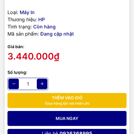
gàng, tiện lợi, đó là những gì mà
HP Laser M135W
mang lại.
Loại:
Máy In
Thương hiệu:
HP
Tình trạng:
Còn hàng
Mã sản phẩm:
Đang cập nhật
Giá bán:
3.440.000₫
Số lượng:
THÊM VÀO GIỎ
Giao hàng tận nơi miễn phí
MUA NGAY
Liên hệ
0936368995