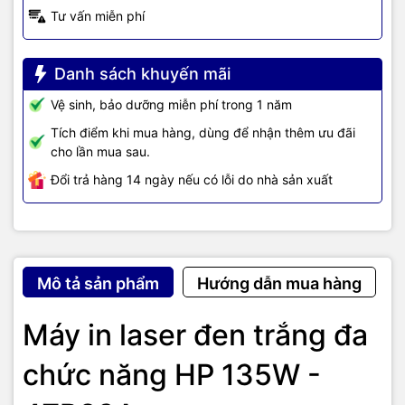
Tư vấn miễn phí
Danh sách khuyến mãi
Vệ sinh, bảo dưỡng miễn phí trong 1 năm
Tích điểm khi mua hàng, dùng để nhận thêm ưu đãi
cho lần mua sau.
Đổi trả hàng 14 ngày nếu có lỗi do nhà sản xuất
Mô tả sản phẩm
Hướng dẫn mua hàng
Máy in laser đen trắng đa
Chất lượng in sắc nét, hoạt động
chức năng HP 135W -
ổn định