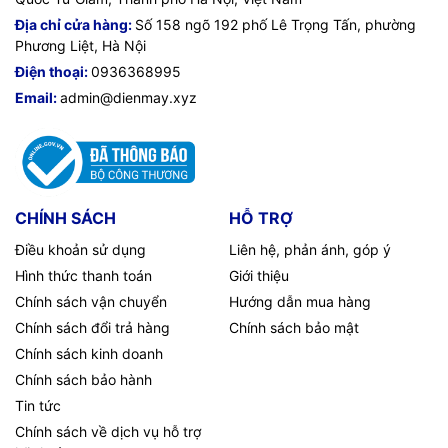
Địa chỉ cửa hàng:
Số 158 ngõ 192 phố Lê Trọng Tấn, phường
Phương Liệt, Hà Nội
Điện thoại:
0936368995
Email:
admin@dienmay.xyz
CHÍNH SÁCH
HỖ TRỢ
Điều khoản sử dụng
Liên hệ, phản ánh, góp ý
Hình thức thanh toán
Giới thiệu
Chính sách vận chuyển
Hướng dẫn mua hàng
Chính sách đổi trả hàng
Chính sách bảo mật
Chính sách kinh doanh
Chính sách bảo hành
Tin tức
Chính sách về dịch vụ hỗ trợ