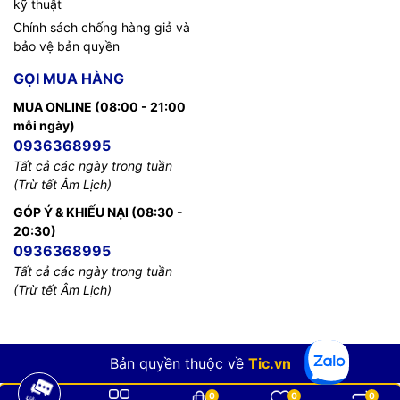
kỹ thuật
Chính sách chống hàng giả và
bảo vệ bản quyền
GỌI MUA HÀNG
MUA ONLINE (08:00 - 21:00
mỗi ngày)
0936368995
Tất cả các ngày trong tuần
(Trừ tết Âm Lịch)
GÓP Ý & KHIẾU NẠI (08:30 -
20:30)
0936368995
Tất cả các ngày trong tuần
(Trừ tết Âm Lịch)
Bản quyền thuộc về
Tic.vn
0
0
0