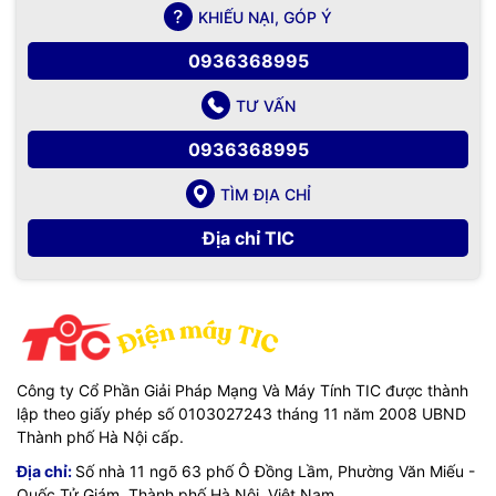
KHIẾU NẠI, GÓP Ý
0936368995
TƯ VẤN
0936368995
TÌM ĐỊA CHỈ
Địa chỉ TIC
Công ty Cổ Phần Giải Pháp Mạng Và Máy Tính TIC được thành
lập theo giấy phép số 0103027243 tháng 11 năm 2008 UBND
Thành phố Hà Nội cấp.
Địa chỉ:
Số nhà 11 ngõ 63 phố Ô Đồng Lầm, Phường Văn Miếu -
Quốc Tử Giám, Thành phố Hà Nội, Việt Nam