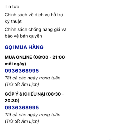
Tin tức
Chính sách về dịch vụ hỗ trợ
kỹ thuật
Chính sách chống hàng giả và
bảo vệ bản quyền
GỌI MUA HÀNG
MUA ONLINE (08:00 - 21:00
mỗi ngày)
0936368995
Tất cả các ngày trong tuần
(Trừ tết Âm Lịch)
GÓP Ý & KHIẾU NẠI (08:30 -
20:30)
0936368995
Tất cả các ngày trong tuần
(Trừ tết Âm Lịch)