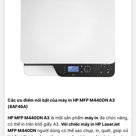
Các ưu điểm nổi bật của máy in HP MFP M440DN A3
(8AF46A)
HP MFP M440DN A3
là một sản phẩm
máy in
đa chức năng,
có thể in trên khổ giấy A3.
Với chiếc máy in HP LaserJet
MFP M440DN
người dùng có thể sao chụp, in, quét, giúp xử