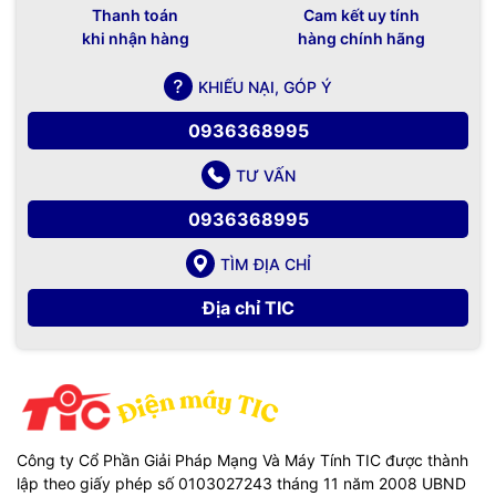
Thanh toán
Cam kết uy tính
khi nhận hàng
hàng chính hãng
KHIẾU NẠI, GÓP Ý
0936368995
TƯ VẤN
0936368995
TÌM ĐỊA CHỈ
Địa chỉ TIC
Công ty Cổ Phần Giải Pháp Mạng Và Máy Tính TIC được thành
lập theo giấy phép số 0103027243 tháng 11 năm 2008 UBND