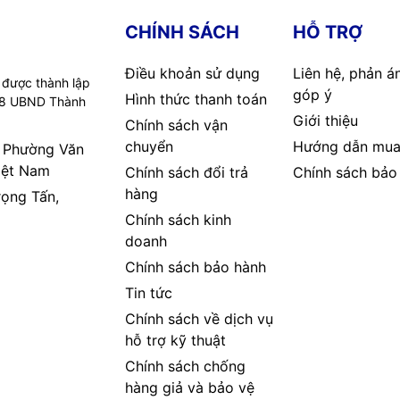
CHÍNH SÁCH
HỖ TRỢ
Điều khoản sử dụng
Liên hệ, phản á
 được thành lập
góp ý
Hình thức thanh toán
08 UBND Thành
Giới thiệu
Chính sách vận
chuyển
Hướng dẫn mua
, Phường Văn
iệt Nam
Chính sách đổi trả
Chính sách bảo
hàng
rọng Tấn,
Chính sách kinh
doanh
Chính sách bảo hành
Tin tức
Chính sách về dịch vụ
hỗ trợ kỹ thuật
Chính sách chống
hàng giả và bảo vệ