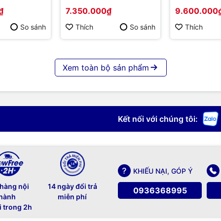
₫
7.350.000₫
9.600.000
So sánh
Thích
So sánh
Thích
Xem toàn bộ sản phẩm
Kết nối với chúng tôi:
KHIẾU NẠI, GÓP Ý
 hàng nội
14 ngày đổi trả
0936368995
hành
miễn phí
i trong 2h