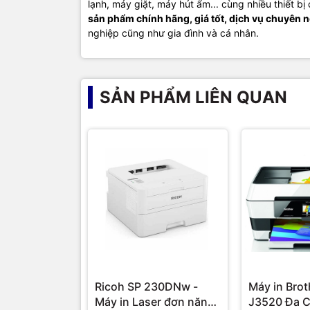
lạnh, máy giặt, máy hút ẩm... cùng nhiều thiết b
sản phẩm chính hãng, giá tốt, dịch vụ chuyên 
nghiệp cũng như gia đình và cá nhân.
SẢN PHẨM LIÊN QUAN
Ricoh SP 230DNw -
Máy in Bro
Máy in Laser đơn năng
J3520 Đa 