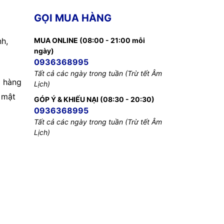
GỌI MUA HÀNG
nh,
MUA ONLINE (08:00 - 21:00 mỗi
ngày)
0936368995
Tất cả các ngày trong tuần (Trừ tết Âm
 hàng
Lịch)
 mật
GÓP Ý & KHIẾU NẠI (08:30 - 20:30)
0936368995
Tất cả các ngày trong tuần (Trừ tết Âm
Lịch)