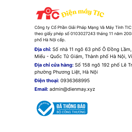
Công ty Cổ Phần Giải Pháp Mạng Và Máy Tính TIC
theo giấy phép số 0103027243 tháng 11 năm 20
phố Hà Nội cấp.
Địa chỉ:
Số nhà 11 ngõ 63 phố Ô Đồng Lầm
Miếu - Quốc Tử Giám, Thành phố Hà Nội, V
Địa chỉ cửa hàng:
Số 158 ngõ 192 phố Lê T
phường Phương Liệt, Hà Nội
Điện thoại:
0936368995
Email:
admin@dienmay.xyz