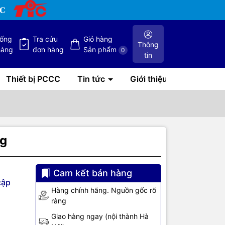
hống
Tra cứu
Giỏ hàng
Thông
hàng
đơn hàng
Sản phẩm
0
tin
Thiết bị PCCC
Tin tức
Giới thiệu
ng
Cam kết bán hàng
cập
Hàng chính hãng. Nguồn gốc rõ
ràng
 Pro
Giao hàng ngay (nội thành Hà