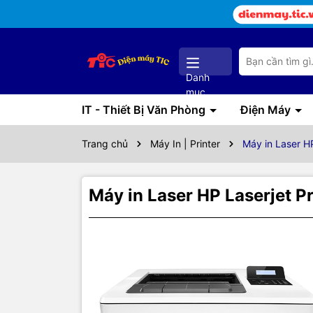
Danh
mục
IT - Thiết Bị Văn Phòng
Điện Máy
Trang chủ
Máy In | Printer
Máy in Laser H
Máy in Laser HP Laserjet 
Thôn
Máy 