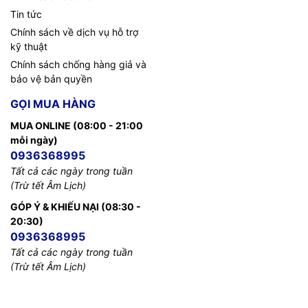
Tin tức
Chính sách về dịch vụ hỗ trợ
kỹ thuật
Chính sách chống hàng giả và
bảo vệ bản quyền
GỌI MUA HÀNG
MUA ONLINE (08:00 - 21:00
mỗi ngày)
0936368995
Tất cả các ngày trong tuần
(Trừ tết Âm Lịch)
GÓP Ý & KHIẾU NẠI (08:30 -
20:30)
0936368995
Tất cả các ngày trong tuần
(Trừ tết Âm Lịch)