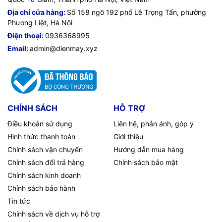
Địa chỉ cửa hàng:
Số 158 ngõ 192 phố Lê Trọng Tấn, phường
Phương Liệt, Hà Nội
Điện thoại:
0936368995
Email:
admin@dienmay.xyz
CHÍNH SÁCH
HỖ TRỢ
Điều khoản sử dụng
Liên hệ, phản ánh, góp ý
Hình thức thanh toán
Giới thiệu
Chính sách vận chuyển
Hướng dẫn mua hàng
Chính sách đổi trả hàng
Chính sách bảo mật
Chính sách kinh doanh
Chính sách bảo hành
Tin tức
Chính sách về dịch vụ hỗ trợ