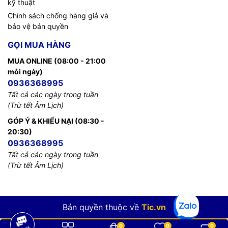
kỹ thuật
Chính sách chống hàng giả và
bảo vệ bản quyền
GỌI MUA HÀNG
MUA ONLINE (08:00 - 21:00
mỗi ngày)
0936368995
Tất cả các ngày trong tuần
(Trừ tết Âm Lịch)
GÓP Ý & KHIẾU NẠI (08:30 -
20:30)
0936368995
Tất cả các ngày trong tuần
(Trừ tết Âm Lịch)
Bản quyền thuộc về
Tic.vn
0
0
0