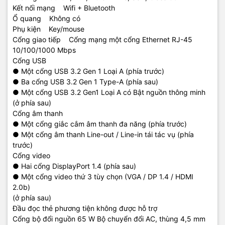
Kết nối mạng Wifi + Bluetooth
Ổ quang Không có
Phụ kiện Key/mouse
Cổng giao tiếp Cổng mạng một cổng Ethernet RJ-45
10/100/1000 Mbps
Cổng USB
● Một cổng USB 3.2 Gen 1 Loại A (phía trước)
● Ba cổng USB 3.2 Gen 1 Type-A (phía sau)
● Một cổng USB 3.2 Gen1 Loại A có Bật nguồn thông minh
(ở phía sau)
Cổng âm thanh
● Một cổng giắc cắm âm thanh đa năng (phía trước)
● Một cổng âm thanh Line-out / Line-in tái tác vụ (phía
trước)
Cổng video
● Hai cổng DisplayPort 1.4 (phía sau)
● Một cổng video thứ 3 tùy chọn (VGA / DP 1.4 / HDMI
2.0b)
(ở phía sau)
Đầu đọc thẻ phương tiện không được hỗ trợ
Cổng bộ đổi nguồn 65 W Bộ chuyển đổi AC, thùng 4,5 mm