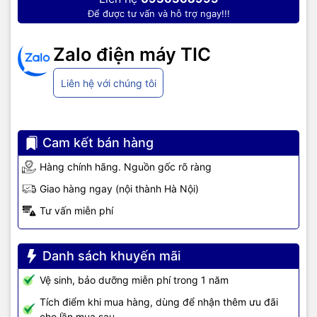
Để được tư vấn và hỗ trợ ngay!!!
Zalo điện máy TIC
Liên hệ với chúng tôi
Cam kết bán hàng
Hàng chính hãng. Nguồn gốc rõ ràng
Giao hàng ngay (nội thành Hà Nội)
Tư vấn miễn phí
Danh sách khuyến mãi
Vệ sinh, bảo dưỡng miễn phí trong 1 năm
Tích điểm khi mua hàng, dùng để nhận thêm ưu đãi
cho lần mua sau.