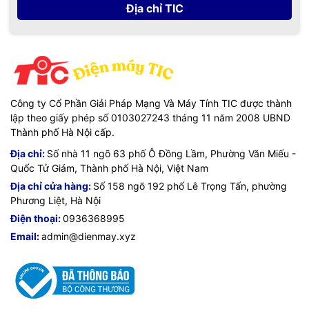
Địa chỉ TIC
Công ty Cổ Phần Giải Pháp Mạng Và Máy Tính TIC được thành
lập theo giấy phép số 0103027243 tháng 11 năm 2008 UBND
Thành phố Hà Nội cấp.
Địa chỉ:
Số nhà 11 ngõ 63 phố Ô Đồng Lầm, Phường Văn Miếu -
Quốc Tử Giám, Thành phố Hà Nội, Việt Nam
Địa chỉ cửa hàng:
Số 158 ngõ 192 phố Lê Trọng Tấn, phường
Phương Liệt, Hà Nội
Điện thoại:
0936368995
Email:
admin@dienmay.xyz