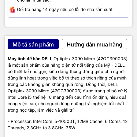
Đổi trả hàng 14 ngày nếu có lỗi do nhà sản xuất
Mô tả sản phẩm
Hướng dẫn mua hàng
Máy tính để bàn DELL
Optiplex 3090 Micro (42OC390003)
là một sản phẩm của hãng điện tử nổi tiếng của Mỹ - DELL
có thiết kế nhỏ gọn, kiểu dáng thùng đứng giúp cho người
dùng linh hoạt trong việc bố trí theo sở thích riêng của mình
trong các không gian không quá rộng. Đồng thời, DELL
Optiplex 3090 Micro (42OC390003) được trang bị bộ xử lý
Intel Core i5 thế hệ 10 mang đến cấu hình ổn định, hiệu quả
công việc cao, cho người dùng những trải nghiệm tốt nhất
trong học tập, làm việc và giải trí.
- Processor: Intel Core i5-10500T, 12MB Cache, 6 Cores, 12
Threads, 2.3GHz to 3.8GHz, 35W.