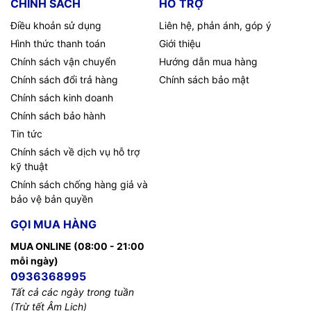
CHÍNH SÁCH
HỖ TRỢ
Điều khoản sử dụng
Liên hệ, phản ánh, góp ý
Hình thức thanh toán
Giới thiệu
Chính sách vận chuyển
Hướng dẫn mua hàng
Chính sách đổi trả hàng
Chính sách bảo mật
Chính sách kinh doanh
Chính sách bảo hành
Tin tức
Chính sách về dịch vụ hỗ trợ
kỹ thuật
Chính sách chống hàng giả và
bảo vệ bản quyền
GỌI MUA HÀNG
MUA ONLINE (08:00 - 21:00
mỗi ngày)
0936368995
Tất cả các ngày trong tuần
(Trừ tết Âm Lịch)