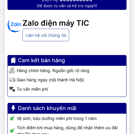
Để được tư vấn và hỗ trợ ngay!!!
Zalo điện máy TIC
Liên hệ với chúng tôi
Cam kết bán hàng
Hàng chính hãng. Nguồn gốc rõ ràng
Giao hàng ngay (nội thành Hà Nội)
Tư vấn miễn phí
Danh sách khuyến mãi
Vệ sinh, bảo dưỡng miễn phí trong 1 năm
Tích điểm khi mua hàng, dùng để nhận thêm ưu đãi
cho lần mua sau.