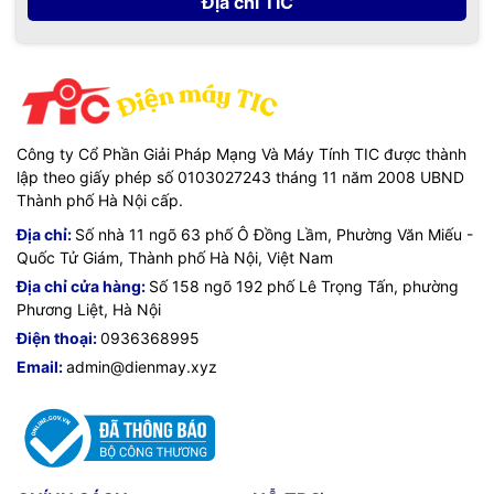
Địa chỉ TIC
Công ty Cổ Phần Giải Pháp Mạng Và Máy Tính TIC được thành
lập theo giấy phép số 0103027243 tháng 11 năm 2008 UBND
Thành phố Hà Nội cấp.
Địa chỉ:
Số nhà 11 ngõ 63 phố Ô Đồng Lầm, Phường Văn Miếu -
Quốc Tử Giám, Thành phố Hà Nội, Việt Nam
Địa chỉ cửa hàng:
Số 158 ngõ 192 phố Lê Trọng Tấn, phường
Phương Liệt, Hà Nội
Điện thoại:
0936368995
Email:
admin@dienmay.xyz