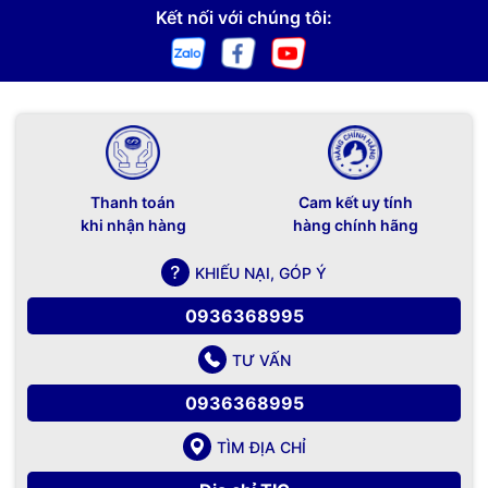
Kết nối với chúng tôi:
Thanh toán
Cam kết uy tính
khi nhận hàng
hàng chính hãng
KHIẾU NẠI, GÓP Ý
0936368995
TƯ VẤN
0936368995
TÌM ĐỊA CHỈ