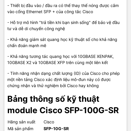
- Thiết bị đầu vào / đầu ra có thể thay thế nóng được cắm
vào cổng Ethernet SFP + của công tắc Cisco
- Hỗ trợ mô hình "trả tiền khi bạn sinh sống" để bảo vệ đầu
tư và dễ di chuyển công nghệ
- Khả năng giám sát quang học kỹ thuật số cho khả năng
chẩn đoán mạnh mẽ
- Khả năng tương tác quang học với 10GBASE XENPAK,
10GBASE X2 và 10GBASE XFP trên cùng một liên kết
- Tính năng nhận dạng chất lượng (ID) của Cisco cho phép
một nền tảng Cisco xác định liệu mô-đun này có được
chứng nhận và thử nghiệm bởi Cisco hay không
Bảng thông số kỹ thuật
module Cisco SFP-100G-SR
Hãng sản xuất
Cisco
Mã sản phẩm
SFP-10G-SR