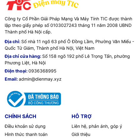
Công ty Cổ Phần Giải Pháp Mạng Và Máy Tính TIC được thành
lập theo giấy phép số 0103027243 tháng 11 năm 2008 UBND
Thành phố Hà Nội cấp.
Địa chỉ:
Số nhà 11 ngõ 63 phố Ô Đồng Lầm, Phường Văn Miếu -
Quốc Tử Giám, Thành phố Hà Nội, Việt Nam
Địa chỉ cửa hàng:
Số 158 ngõ 192 phố Lê Trọng Tấn, phường
Phương Liệt, Hà Nội
Điện thoại:
0936368995
Email:
admin@dienmay.xyz
CHÍNH SÁCH
HỖ TRỢ
Điều khoản sử dụng
Liên hệ, phản ánh, góp ý
Hình thức thanh toán
Giới thiệu