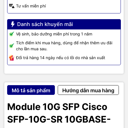
Tư vấn miễn phí
Danh sách khuyến mãi
Vệ sinh, bảo dưỡng miễn phí trong 1 năm
Tích điểm khi mua hàng, dùng để nhận thêm ưu đãi
cho lần mua sau.
Đổi trả hàng 14 ngày nếu có lỗi do nhà sản xuất
Mô tả sản phẩm
Hướng dẫn mua hàng
Module 10G SFP Cisco
SFP-10G-SR 10GBASE-