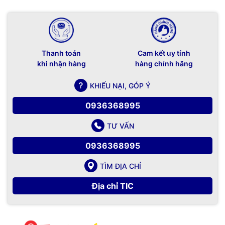
Thanh toán
Cam kết uy tính
khi nhận hàng
hàng chính hãng
KHIẾU NẠI, GÓP Ý
0936368995
TƯ VẤN
0936368995
TÌM ĐỊA CHỈ
Địa chỉ TIC