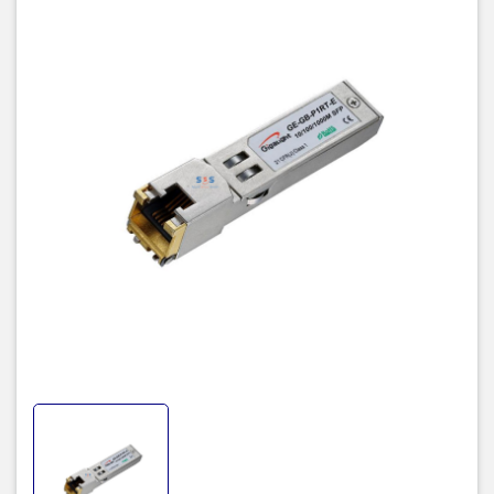
doanh nghiệp cũng như gia đình và cá nhân.