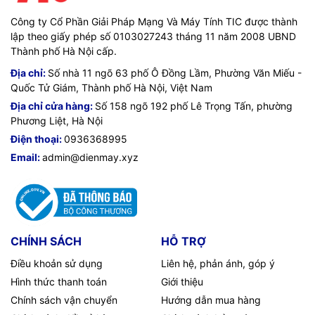
Công ty Cổ Phần Giải Pháp Mạng Và Máy Tính TIC được thành
lập theo giấy phép số 0103027243 tháng 11 năm 2008 UBND
Thành phố Hà Nội cấp.
Địa chỉ:
Số nhà 11 ngõ 63 phố Ô Đồng Lầm, Phường Văn Miếu -
Quốc Tử Giám, Thành phố Hà Nội, Việt Nam
Địa chỉ cửa hàng:
Số 158 ngõ 192 phố Lê Trọng Tấn, phường
Phương Liệt, Hà Nội
Điện thoại:
0936368995
Email:
admin@dienmay.xyz
CHÍNH SÁCH
HỖ TRỢ
Điều khoản sử dụng
Liên hệ, phản ánh, góp ý
Hình thức thanh toán
Giới thiệu
Chính sách vận chuyển
Hướng dẫn mua hàng