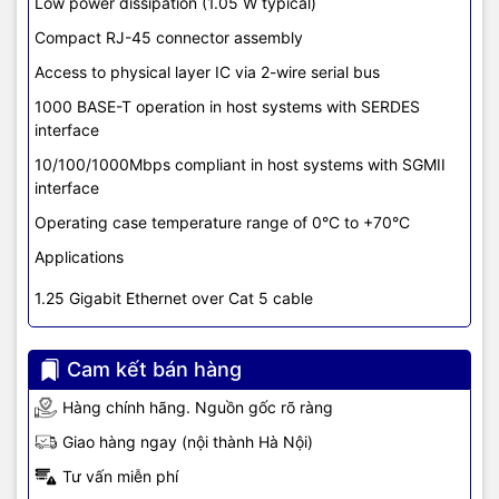
Low power dissipation (1.05 W typical)
Compact RJ-45 connector assembly
Access to physical layer IC via 2-wire serial bus
1000 BASE-T operation in host systems with SERDES
interface
10/100/1000Mbps compliant in host systems with SGMII
interface
Operating case temperature range of 0°C to +70°C
Applications
1.25 Gigabit Ethernet over Cat 5 cable
Cam kết bán hàng
Hàng chính hãng. Nguồn gốc rõ ràng
Giao hàng ngay (nội thành Hà Nội)
Tư vấn miễn phí