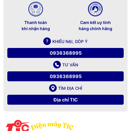
Thanh toán
Cam kết uy tính
khi nhận hàng
hàng chính hãng
KHIẾU NẠI, GÓP Ý
0936368995
TƯ VẤN
0936368995
TÌM ĐỊA CHỈ
Địa chỉ TIC