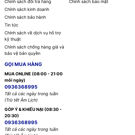
Chính sách đổi trả hàng
Chính sách bảo mật
Chính sách kinh doanh
Chính sách bảo hành
Tin tức
Chính sách về dịch vụ hỗ trợ
kỹ thuật
Chính sách chống hàng giả và
bảo vệ bản quyền
GỌI MUA HÀNG
MUA ONLINE (08:00 - 21:00
mỗi ngày)
0936368995
Tất cả các ngày trong tuần
(Trừ tết Âm Lịch)
GÓP Ý & KHIẾU NẠI (08:30 -
20:30)
0936368995
Tất cả các ngày trong tuần