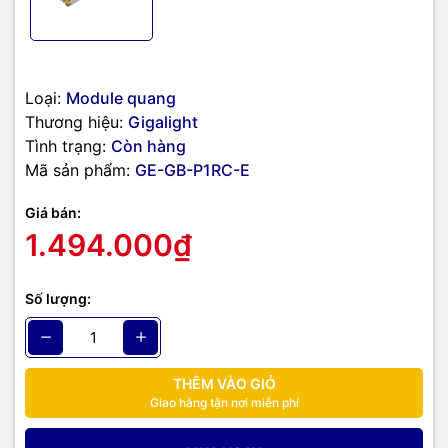
Loại:
Module quang
Thương hiệu:
Gigalight
Tình trạng:
Còn hàng
Mã sản phẩm:
GE-GB-P1RC-E
Giá bán:
1.494.000₫
Số lượng:
THÊM VÀO GIỎ
Giao hàng tận nơi miễn phí