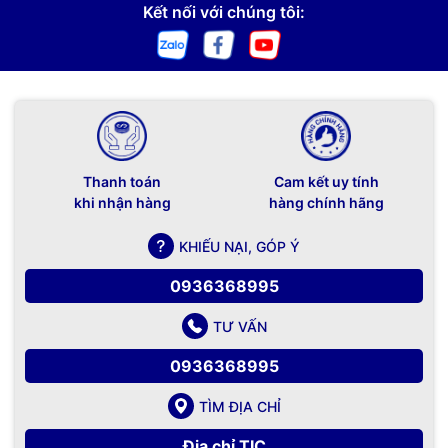
Kết nối với chúng tôi:
Thanh toán
Cam kết uy tính
khi nhận hàng
hàng chính hãng
KHIẾU NẠI, GÓP Ý
0936368995
TƯ VẤN
0936368995
TÌM ĐỊA CHỈ
Địa chỉ TIC