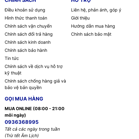
CHÍNH SÁCH
HỖ TRỢ
Điều khoản sử dụng
Liên hệ, phản ánh, góp ý
Hình thức thanh toán
Giới thiệu
Chính sách vận chuyển
Hướng dẫn mua hàng
Chính sách đổi trả hàng
Chính sách bảo mật
Chính sách kinh doanh
Chính sách bảo hành
Tin tức
Chính sách về dịch vụ hỗ trợ
kỹ thuật
Chính sách chống hàng giả và
bảo vệ bản quyền
GỌI MUA HÀNG
MUA ONLINE (08:00 - 21:00
mỗi ngày)
0936368995
Tất cả các ngày trong tuần
(Trừ tết Âm Lịch)