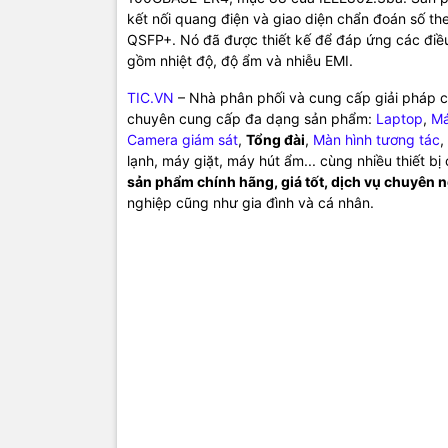
kết nối quang điện và giao diện chẩn đoán số 
QSFP+. Nó đã được thiết kế để đáp ứng các điều
gồm nhiệt độ, độ ẩm và nhiễu EMI.
TIC.VN
– Nhà phân phối và cung cấp giải pháp cô
chuyên cung cấp đa dạng sản phẩm:
Laptop
,
Má
Camera giám sát
,
Tổng đài
,
Màn hình tương tác
,
lạnh, máy giặt, máy hút ẩm... cùng nhiều thiết b
sản phẩm chính hãng, giá tốt, dịch vụ chuyên 
nghiệp cũng như gia đình và cá nhân.