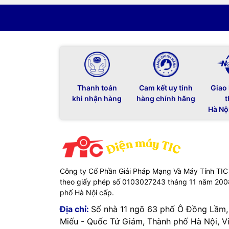
Thanh toán
Cam kết uy tính
Giao
khi nhận hàng
hàng chính hãng
t
Hà Nộ
Công ty Cổ Phần Giải Pháp Mạng Và Máy Tính TIC
theo giấy phép số 0103027243 tháng 11 năm 20
phố Hà Nội cấp.
Địa chỉ:
Số nhà 11 ngõ 63 phố Ô Đồng Lầm
Miếu - Quốc Tử Giám, Thành phố Hà Nội, V