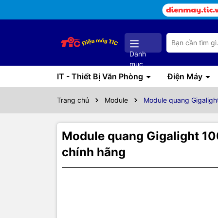
Danh
mục
IT - Thiết Bị Văn Phòng
Điện Máy
Trang chủ
Module
Module quang Gigalig
Module quang Gigalight 
chính hãng
Thôn