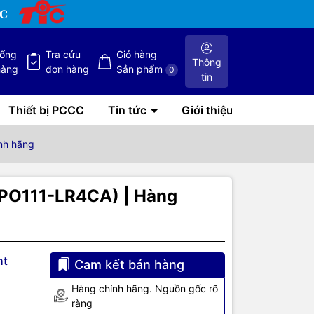
hống
Tra cứu
Giỏ hàng
Thông
hàng
đơn hàng
Sản phẩm
0
tin
Thiết bị PCCC
Tin tức
Giới thiệu
nh hãng
PO111-LR4CA) | Hàng
ht
Cam kết bán hàng
Hàng chính hãng. Nguồn gốc rõ
ràng