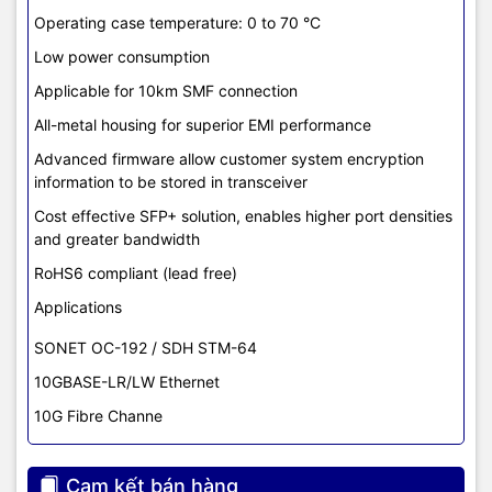
Operating case temperature: 0 to 70 °C
Low power consumption
Applicable for 10km SMF connection
All-metal housing for superior EMI performance
Advanced firmware allow customer system encryption
information to be stored in transceiver
Cost effective SFP+ solution, enables higher port densities
and greater bandwidth
RoHS6 compliant (lead free)
Applications
SONET OC-192 / SDH STM-64
10GBASE-LR/LW Ethernet
10G Fibre Channe
Cam kết bán hàng