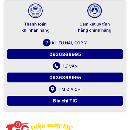
Thanh toán
Cam kết uy tính
khi nhận hàng
hàng chính hãng
KHIẾU NẠI, GÓP Ý
0936368995
TƯ VẤN
0936368995
TÌM ĐỊA CHỈ
Địa chỉ TIC