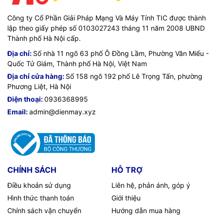
Công ty Cổ Phần Giải Pháp Mạng Và Máy Tính TIC được thành
lập theo giấy phép số 0103027243 tháng 11 năm 2008 UBND
Thành phố Hà Nội cấp.
Địa chỉ:
Số nhà 11 ngõ 63 phố Ô Đồng Lầm, Phường Văn Miếu -
Quốc Tử Giám, Thành phố Hà Nội, Việt Nam
Địa chỉ cửa hàng:
Số 158 ngõ 192 phố Lê Trọng Tấn, phường
Phương Liệt, Hà Nội
Điện thoại:
0936368995
Email:
admin@dienmay.xyz
CHÍNH SÁCH
HỖ TRỢ
Điều khoản sử dụng
Liên hệ, phản ánh, góp ý
Hình thức thanh toán
Giới thiệu
Chính sách vận chuyển
Hướng dẫn mua hàng