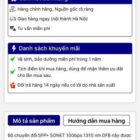
Hàng chính hãng. Nguồn gốc rõ ràng
Giao hàng ngay (nội thành Hà Nội)
Tư vấn miễn phí
Danh sách khuyến mãi
Vệ sinh, bảo dưỡng miễn phí trong 1 năm
Tích điểm khi mua hàng, dùng để nhận thêm ưu đãi
cho lần mua sau.
Đổi trả hàng 14 ngày nếu có lỗi do nhà sản xuất
Mô tả sản phẩm
Hướng dẫn mua hàng
Bộ chuyển đổi SFP+ SONET 10Gbps 1310 nm DFB này được