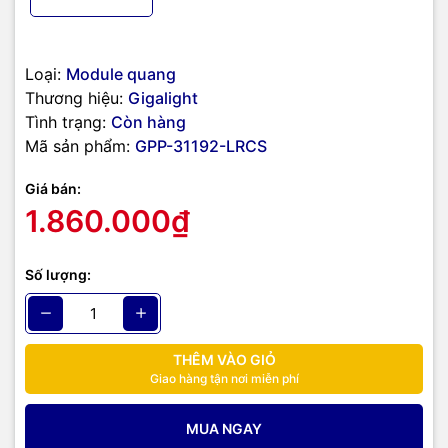
Loại:
Module quang
Thương hiệu:
Gigalight
Tình trạng:
Còn hàng
Mã sản phẩm:
GPP-31192-LRCS
Giá bán:
1.860.000₫
Số lượng:
THÊM VÀO GIỎ
Giao hàng tận nơi miễn phí
MUA NGAY