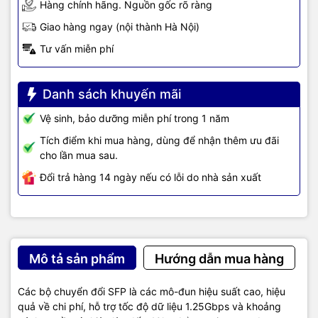
Hàng chính hãng. Nguồn gốc rõ ràng
Giao hàng ngay (nội thành Hà Nội)
Tư vấn miễn phí
Danh sách khuyến mãi
Vệ sinh, bảo dưỡng miễn phí trong 1 năm
Tích điểm khi mua hàng, dùng để nhận thêm ưu đãi
cho lần mua sau.
Đổi trả hàng 14 ngày nếu có lỗi do nhà sản xuất
Mô tả sản phẩm
Hướng dẫn mua hàng
Các bộ chuyển đổi SFP là các mô-đun hiệu suất cao, hiệu
quả về chi phí, hỗ trợ tốc độ dữ liệu 1.25Gbps và khoảng