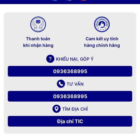
Thanh toán
Cam kết uy tính
khi nhận hàng
hàng chính hãng
KHIẾU NẠI, GÓP Ý
0936368995
TƯ VẤN
0936368995
TÌM ĐỊA CHỈ
Địa chỉ TIC