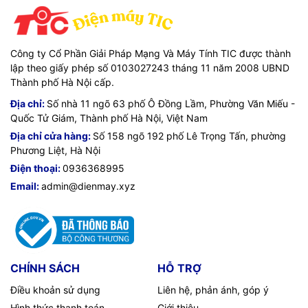
Công ty Cổ Phần Giải Pháp Mạng Và Máy Tính TIC được thành
lập theo giấy phép số 0103027243 tháng 11 năm 2008 UBND
Thành phố Hà Nội cấp.
Địa chỉ:
Số nhà 11 ngõ 63 phố Ô Đồng Lầm, Phường Văn Miếu -
Quốc Tử Giám, Thành phố Hà Nội, Việt Nam
Địa chỉ cửa hàng:
Số 158 ngõ 192 phố Lê Trọng Tấn, phường
Phương Liệt, Hà Nội
Điện thoại:
0936368995
Email:
admin@dienmay.xyz
CHÍNH SÁCH
HỖ TRỢ
Điều khoản sử dụng
Liên hệ, phản ánh, góp ý
Hình thức thanh toán
Giới thiệu