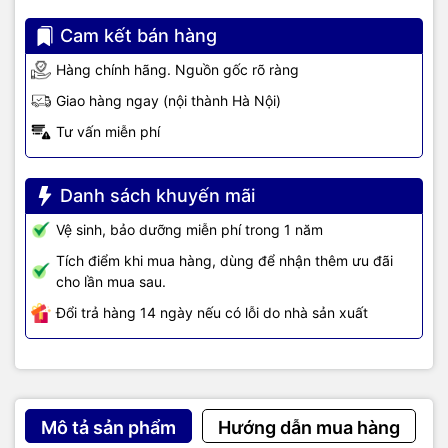
hãng, giá tốt, dịch vụ chuyên nghiệp
, đáp ứng tối đa nhu cầu của
Cam kết bán hàng
doanh nghiệp cũng như gia đình và cá nhân.
Hàng chính hãng. Nguồn gốc rõ ràng
Giao hàng ngay (nội thành Hà Nội)
Tư vấn miễn phí
Danh sách khuyến mãi
Vệ sinh, bảo dưỡng miễn phí trong 1 năm
Tích điểm khi mua hàng, dùng để nhận thêm ưu đãi
cho lần mua sau.
Đổi trả hàng 14 ngày nếu có lỗi do nhà sản xuất
Mô tả sản phẩm
Hướng dẫn mua hàng