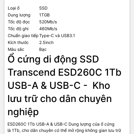
Loại ổ
SSD
Dung lượng
1TGB
Tốc độ đọc
520Mb/s
Tốc độ ghi
460Mb/s
Chuẩn giao tiếp
Type-C và USB3.1
Kích thước
2.5inch
Màu sắc
Bạc
Ổ cứng di động SSD
Transcend ESD260C 1Tb
USB-A & USB-C - Kho
lưu trữ cho dân chuyên
nghiệp
ESD260C 1Tb USB-A & USB-C Dung lượng của ổ cứng
là 1Tb, cho dân chuyên có thể mở rộng không gian lưu trữ