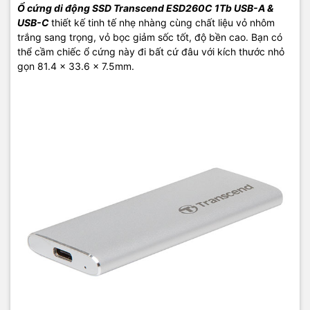
Ổ cứng di động SSD Transcend ESD260C 1Tb USB-A &
USB-C
thiết kế tinh tế nhẹ nhàng cùng chất liệu vỏ nhôm
trắng sang trọng, vỏ bọc giảm sốc tốt, độ bền cao. Bạn có
thể cầm chiếc ổ cứng này đi bất cứ đâu với kích thước nhỏ
gọn 81.4 x 33.6 x 7.5mm.