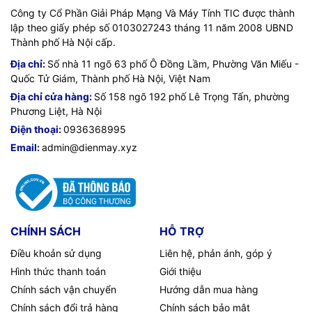
Công ty Cổ Phần Giải Pháp Mạng Và Máy Tính TIC được thành
lập theo giấy phép số 0103027243 tháng 11 năm 2008 UBND
Thành phố Hà Nội cấp.
Địa chỉ:
Số nhà 11 ngõ 63 phố Ô Đồng Lầm, Phường Văn Miếu -
Quốc Tử Giám, Thành phố Hà Nội, Việt Nam
Địa chỉ cửa hàng:
Số 158 ngõ 192 phố Lê Trọng Tấn, phường
Phương Liệt, Hà Nội
Điện thoại:
0936368995
Email:
admin@dienmay.xyz
CHÍNH SÁCH
HỖ TRỢ
Điều khoản sử dụng
Liên hệ, phản ánh, góp ý
Hình thức thanh toán
Giới thiệu
Chính sách vận chuyển
Hướng dẫn mua hàng
Chính sách đổi trả hàng
Chính sách bảo mật