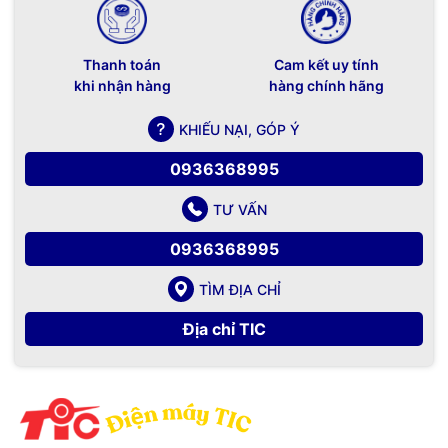
Thanh toán
Cam kết uy tính
khi nhận hàng
hàng chính hãng
KHIẾU NẠI, GÓP Ý
0936368995
TƯ VẤN
0936368995
TÌM ĐỊA CHỈ
Địa chỉ TIC