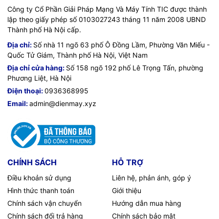
Công ty Cổ Phần Giải Pháp Mạng Và Máy Tính TIC được thành
lập theo giấy phép số 0103027243 tháng 11 năm 2008 UBND
Thành phố Hà Nội cấp.
Địa chỉ:
Số nhà 11 ngõ 63 phố Ô Đồng Lầm, Phường Văn Miếu -
Quốc Tử Giám, Thành phố Hà Nội, Việt Nam
Địa chỉ cửa hàng:
Số 158 ngõ 192 phố Lê Trọng Tấn, phường
Phương Liệt, Hà Nội
Điện thoại:
0936368995
Email:
admin@dienmay.xyz
CHÍNH SÁCH
HỖ TRỢ
Điều khoản sử dụng
Liên hệ, phản ánh, góp ý
Hình thức thanh toán
Giới thiệu
Chính sách vận chuyển
Hướng dẫn mua hàng
Chính sách đổi trả hàng
Chính sách bảo mật