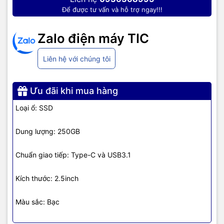
cứng này đi bất cứ đâu với kích thước nhỏ gọn 81.4 x 33.6 x
Để được tư vấn và hỗ trợ ngay!!!
7.5mm.
Zalo điện máy TIC
Liên hệ với chúng tôi
Ưu đãi khi mua hàng
Loại ổ: SSD
Dung lượng: 250GB
Chuẩn giao tiếp: Type-C và USB3.1
Kích thước: 2.5inch
Màu sắc: Bạc