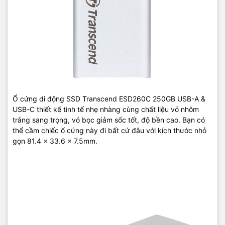
Ổ cứng di động SSD Transcend ESD260C 250GB USB-A &
USB-C thiết kế tinh tế nhẹ nhàng cùng chất liệu vỏ nhôm
trắng sang trọng, vỏ bọc giảm sốc tốt, độ bền cao. Bạn có
thể cầm chiếc ổ cứng này đi bất cứ đâu với kích thước nhỏ
gọn 81.4 x 33.6 x 7.5mm.