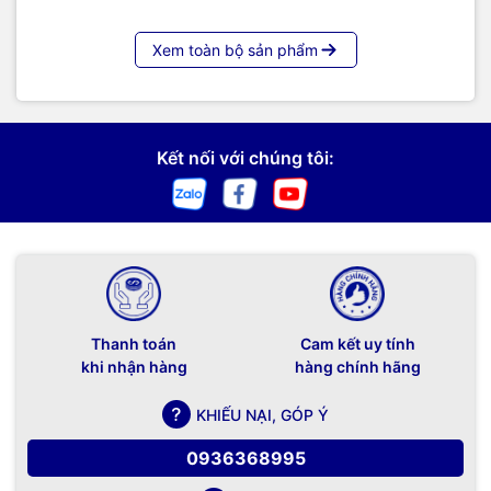
Xem toàn bộ sản phẩm
Kết nối với chúng tôi:
Thanh toán
Cam kết uy tính
khi nhận hàng
hàng chính hãng
KHIẾU NẠI, GÓP Ý
0936368995