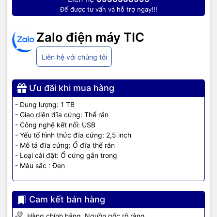
Để được tư vấn và hỗ trợ ngay!!!
Zalo điện máy TIC
Liên hệ với chúng tôi
Ưu đãi khi mua hàng
- Dung lượng: 1 TB
- Giao diện đĩa cứng: Thể rắn
- Công nghệ kết nối: USB
- Yếu tố hình thức đĩa cứng: 2,5 inch
- Mô tả đĩa cứng: Ổ đĩa thể rắn
- Loại cài đặt: Ổ cứng gắn trong
- Màu sắc : Đen
Cam kết bán hàng
Hàng chính hãng. Nguồn gốc rõ ràng