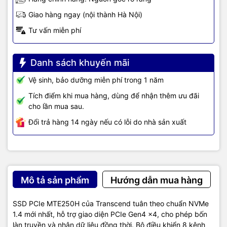
Giao hàng ngay (nội thành Hà Nội)
Tư vấn miễn phí
Danh sách khuyến mãi
Vệ sinh, bảo dưỡng miễn phí trong 1 năm
Tích điểm khi mua hàng, dùng để nhận thêm ưu đãi
cho lần mua sau.
Đổi trả hàng 14 ngày nếu có lỗi do nhà sản xuất
Mô tả sản phẩm
Hướng dẫn mua hàng
SSD PCIe MTE250H của Transcend tuân theo chuẩn NVMe
1.4 mới nhất, hỗ trợ giao diện PCIe Gen4 x4, cho phép bốn
làn truyền và nhận dữ liệu đồng thời. Bộ điều khiển 8 kênh