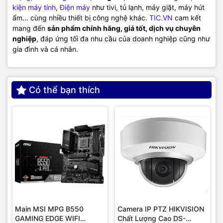
kiện máy tính
,
Điện máy
như tivi, tủ lạnh, máy giặt, máy hút
ẩm... cùng nhiều thiết bị công nghệ khác.
TIC.VN
cam kết
mang đến
sản phẩm chính hãng, giá tốt, dịch vụ chuyên
nghiệp
, đáp ứng tối đa nhu cầu của doanh nghiệp cũng như
gia đình và cá nhân.
Có thể bạn thích
Main MSI MPG B550
Camera IP PTZ HIKVISION
GAMING EDGE WIFI
Chất Lượng Cao DS-