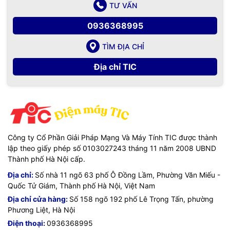
TƯ VẤN
0936368995
TÌM ĐỊA CHỈ
Địa chỉ TIC
Công ty Cổ Phần Giải Pháp Mạng Và Máy Tính TIC được thành
lập theo giấy phép số 0103027243 tháng 11 năm 2008 UBND
Thành phố Hà Nội cấp.
Địa chỉ:
Số nhà 11 ngõ 63 phố Ô Đồng Lầm, Phường Văn Miếu -
Quốc Tử Giám, Thành phố Hà Nội, Việt Nam
Địa chỉ cửa hàng:
Số 158 ngõ 192 phố Lê Trọng Tấn, phường
Phương Liệt, Hà Nội
Điện thoại:
0936368995