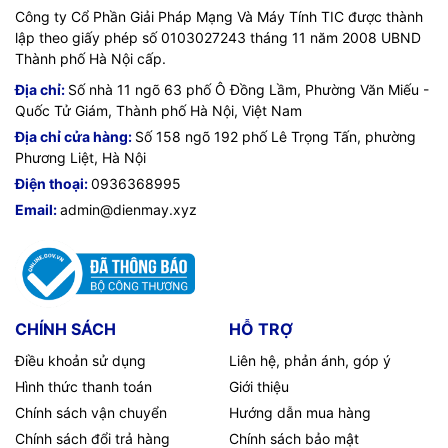
Công ty Cổ Phần Giải Pháp Mạng Và Máy Tính TIC được thành
lập theo giấy phép số 0103027243 tháng 11 năm 2008 UBND
Thành phố Hà Nội cấp.
Địa chỉ:
Số nhà 11 ngõ 63 phố Ô Đồng Lầm, Phường Văn Miếu -
Quốc Tử Giám, Thành phố Hà Nội, Việt Nam
Địa chỉ cửa hàng:
Số 158 ngõ 192 phố Lê Trọng Tấn, phường
Phương Liệt, Hà Nội
Điện thoại:
0936368995
Email:
admin@dienmay.xyz
CHÍNH SÁCH
HỖ TRỢ
Điều khoản sử dụng
Liên hệ, phản ánh, góp ý
Hình thức thanh toán
Giới thiệu
Chính sách vận chuyển
Hướng dẫn mua hàng
Chính sách đổi trả hàng
Chính sách bảo mật