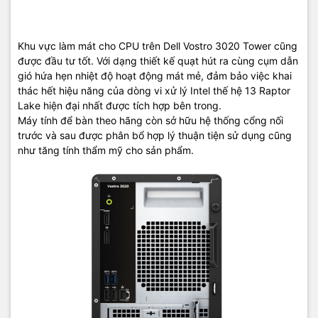
Khu vực làm mát cho CPU trên Dell Vostro 3020 Tower cũng
được đầu tư tốt. Với dạng thiết kế quạt hút ra cùng cụm dẫn
gió hứa hẹn nhiệt độ hoạt động mát mẻ, đảm bảo việc khai
thác hết hiệu năng của dòng vi xử lý Intel thế hệ 13 Raptor
Lake hiện đại nhất được tích hợp bên trong.
Máy tính để bàn theo hãng còn sở hữu hệ thống cổng nối
trước và sau được phân bổ hợp lý thuận tiện sử dụng cũng
như tăng tính thẩm mỹ cho sản phẩm.