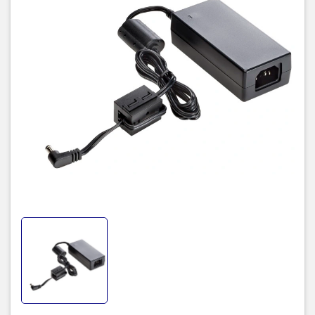
hãng, giá tốt, dịch vụ chuyên nghiệp
, đáp ứng tối đa nhu cầu của
doanh nghiệp cũng như gia đình và cá nhân.