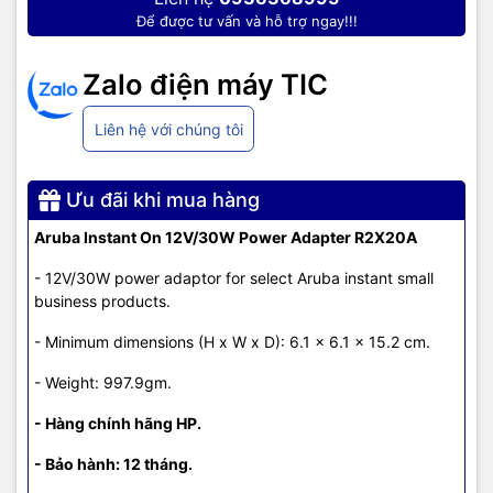
Để được tư vấn và hỗ trợ ngay!!!
Zalo điện máy TIC
Liên hệ với chúng tôi
Ưu đãi khi mua hàng
Aruba Instant On 12V/30W Power Adapter R2X20A
- 12V/30W power adaptor for select Aruba instant small
business products.
- Minimum dimensions (H x W x D): 6.1 x 6.1 x 15.2 cm.
- Weight: 997.9gm.
- Hàng chính hãng HP.
- Bảo hành: 12 tháng.