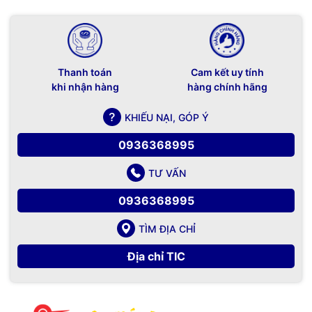
Thanh toán
Cam kết uy tính
khi nhận hàng
hàng chính hãng
KHIẾU NẠI, GÓP Ý
0936368995
TƯ VẤN
0936368995
TÌM ĐỊA CHỈ
Địa chỉ TIC