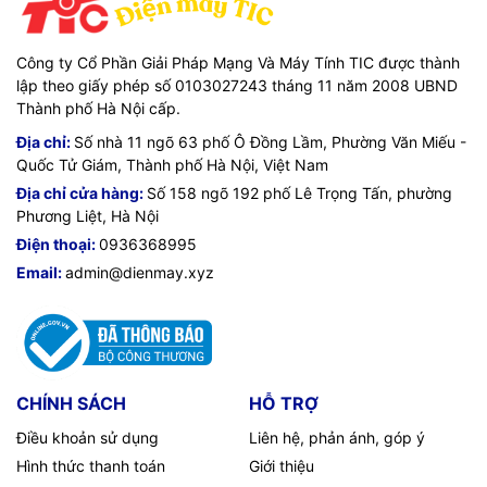
Công ty Cổ Phần Giải Pháp Mạng Và Máy Tính TIC được thành
lập theo giấy phép số 0103027243 tháng 11 năm 2008 UBND
Thành phố Hà Nội cấp.
Địa chỉ:
Số nhà 11 ngõ 63 phố Ô Đồng Lầm, Phường Văn Miếu -
Quốc Tử Giám, Thành phố Hà Nội, Việt Nam
Địa chỉ cửa hàng:
Số 158 ngõ 192 phố Lê Trọng Tấn, phường
Phương Liệt, Hà Nội
Điện thoại:
0936368995
Email:
admin@dienmay.xyz
CHÍNH SÁCH
HỖ TRỢ
Điều khoản sử dụng
Liên hệ, phản ánh, góp ý
Hình thức thanh toán
Giới thiệu