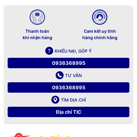
Thanh toán
Cam kết uy tính
khi nhận hàng
hàng chính hãng
KHIẾU NẠI, GÓP Ý
0936368995
TƯ VẤN
0936368995
TÌM ĐỊA CHỈ
Địa chỉ TIC