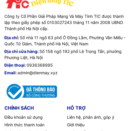
Công ty Cổ Phần Giải Pháp Mạng Và Máy Tính TIC được thành
lập theo giấy phép số 0103027243 tháng 11 năm 2008 UBND
Thành phố Hà Nội cấp.
Địa chỉ:
Số nhà 11 ngõ 63 phố Ô Đồng Lầm, Phường Văn Miếu -
Quốc Tử Giám, Thành phố Hà Nội, Việt Nam
Địa chỉ cửa hàng:
Số 158 ngõ 192 phố Lê Trọng Tấn, phường
Phương Liệt, Hà Nội
Điện thoại:
0936368995
Email:
admin@dienmay.xyz
CHÍNH SÁCH
HỖ TRỢ
Điều khoản sử dụng
Liên hệ, phản ánh, góp ý
Hình thức thanh toán
Giới thiệu