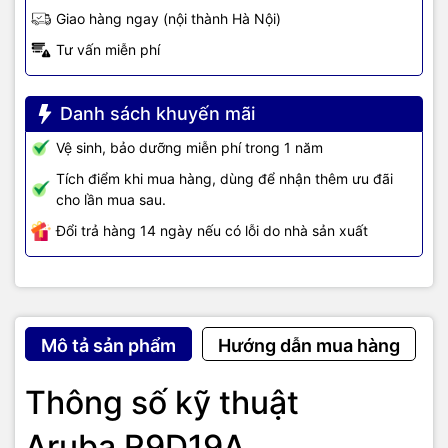
Giao hàng ngay (nội thành Hà Nội)
Tư vấn miễn phí
Danh sách khuyến mãi
Vệ sinh, bảo dưỡng miễn phí trong 1 năm
Tích điểm khi mua hàng, dùng để nhận thêm ưu đãi
cho lần mua sau.
Đổi trả hàng 14 ngày nếu có lỗi do nhà sản xuất
Mô tả sản phẩm
Hướng dẫn mua hàng
Thông số kỹ thuật
Aruba R9D19A