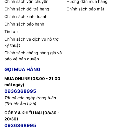
Chính sách vận chuyển
Hướng dẫn mua hàng
Chính sách đổi trả hàng
Chính sách bảo mật
Chính sách kinh doanh
Chính sách bảo hành
Tin tức
Chính sách về dịch vụ hỗ trợ
kỹ thuật
Chính sách chống hàng giả và
bảo vệ bản quyền
GỌI MUA HÀNG
MUA ONLINE (08:00 - 21:00
mỗi ngày)
0936368995
Tất cả các ngày trong tuần
(Trừ tết Âm Lịch)
GÓP Ý & KHIẾU NẠI (08:30 -
20:30)
0936368995