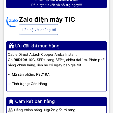
Để được tư vấn và hỗ trợ ngay!!!
Zalo điện máy TIC
Liên hệ với chúng tôi
Ưu đãi khi mua hàng
Cable Direct Attach Copper Aruba Instant
On
R9D19A
10G, SFP+ sang SFP+, chiều dài 1m. Phân phối
hàng chính hãng, liên hệ có ngay báo giá tốt
✓ Mã sản phẩm: R9D19A
✓ Tình trạng: Còn Hàng
Cam kết bán hàng
Hàng chính hãng. Nguồn gốc rõ ràng