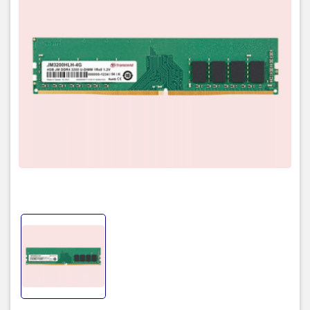
Tốc độ RAM Transcend
JM3200HLH-4G DDR4
3200 Mhz
Mỗi mô-đun bộ nhớ được đánh giá ở tốc độ 3200 Mbps để tăng
đáng kể hiệu quả truyền tải dữ liệu nhờ băng thông cao hơn lên
đến 25.6GB / s. Hoạt động ở điện áp danh định chỉ 1,2V, bộ nhớ
DDR4 SO-DIMM JetRam của Transcend đảm bảo có thể giảm cả
nhiệt độ hoạt động và tải điện trên bộ điều khiển bộ nhớ để tiết
kiệm tới 40% năng lượng so với các mô-đun DDR3 tiêu chuẩn cung
cấp 1,5V.
TIC.VN
– Nhà phân phối và cung cấp giải pháp công nghệ uy tín
tại Việt Nam. Chúng tôi chuyên cung cấp đa dạng sản phẩm:
Laptop
,
Máy tính PC
,
Máy chủ - Server
,
Thiết bị mạng
,
Camera
giám sát
,
Tổng đài
,
Màn hình tương tác
,
Linh kiện máy tính
,
Điện
máy
như tivi, tủ lạnh, máy giặt, máy hút ẩm... cùng nhiều thiết bị