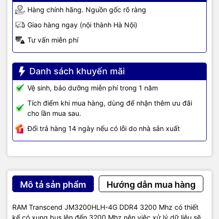
Hàng chính hãng. Nguồn gốc rõ ràng
Giao hàng ngay (nội thành Hà Nội)
Tư vấn miễn phí
Danh sách khuyến mãi
Vệ sinh, bảo dưỡng miễn phí trong 1 năm
Tích điểm khi mua hàng, dùng để nhận thêm ưu đãi
cho lần mua sau.
Đổi trả hàng 14 ngày nếu có lỗi do nhà sản xuất
Mô tả sản phẩm
Hướng dẫn mua hàng
RAM Transcend JM3200HLH-4G DDR4 3200 Mhz có thiết
kế có xung bus lên đến 3200 Mhz nên việc xử lý dữ liệu sẽ