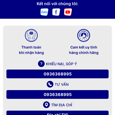
Kết nối với chúng tôi:
Thanh toán
Cam kết uy tính
khi nhận hàng
hàng chính hãng
KHIẾU NẠI, GÓP Ý
0936368995
TƯ VẤN
0936368995
TÌM ĐỊA CHỈ