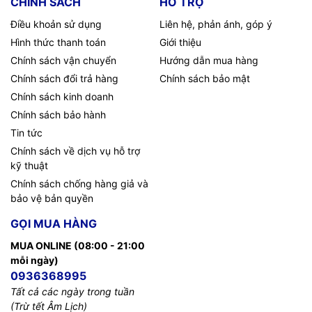
CHÍNH SÁCH
HỖ TRỢ
Điều khoản sử dụng
Liên hệ, phản ánh, góp ý
Hình thức thanh toán
Giới thiệu
Chính sách vận chuyển
Hướng dẫn mua hàng
Chính sách đổi trả hàng
Chính sách bảo mật
Chính sách kinh doanh
Chính sách bảo hành
Tin tức
Chính sách về dịch vụ hỗ trợ
kỹ thuật
Chính sách chống hàng giả và
bảo vệ bản quyền
GỌI MUA HÀNG
MUA ONLINE (08:00 - 21:00
mỗi ngày)
0936368995
Tất cả các ngày trong tuần
(Trừ tết Âm Lịch)