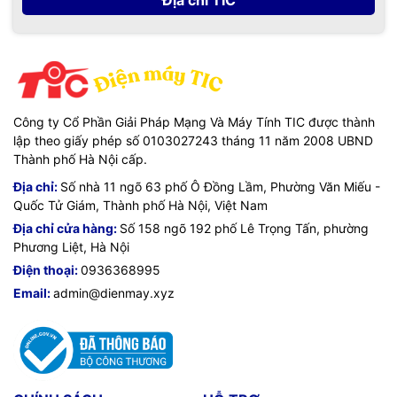
Địa chỉ TIC
Công ty Cổ Phần Giải Pháp Mạng Và Máy Tính TIC được thành
lập theo giấy phép số 0103027243 tháng 11 năm 2008 UBND
Thành phố Hà Nội cấp.
Địa chỉ:
Số nhà 11 ngõ 63 phố Ô Đồng Lầm, Phường Văn Miếu -
Quốc Tử Giám, Thành phố Hà Nội, Việt Nam
Địa chỉ cửa hàng:
Số 158 ngõ 192 phố Lê Trọng Tấn, phường
Phương Liệt, Hà Nội
Điện thoại:
0936368995
Email:
admin@dienmay.xyz