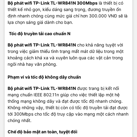
Bộ phát wifi TP-Link TL-WR841N 300Mbps
là thiết bị có
thiết kế nhỏ gọn, kiểu dáng sang trọng, đương truyền ổn
định nhanh chóng cùng mức giá chỉ hơn 300.000 VNĐ sẽ là
lựa chọn sáng giá dành cho bạn.
Tốc độ truyền tải cao chuẩn N
Bộ phát wifi TP-Link TL-WR841N
cho khả năng tuyệt vời
trong việc giảm thiểu tình trạng mất mát dữ liệu trong một
khoảng cách khá xa và xuyên luôn qua các vật cản trong
ngôi nhà hay văn phòng.
Phạm vi và tốc độ không dây chuẩn
Bộ phát wifi TP-Link TL-WR841N
được trang bị kết nối
mạng chuẩn IEEE 802.11n giúp cho việc thiết lập một hệ
thống mạng không dây và đạt được tốc độ nhanh chóng.
Không những vậy, thiết bị còn có tốc độ truyền tải đạt được
tới 300Mbps cho tốc độ truy cập vào mạng một cách nhanh
chóng nhất.
Chế độ bảo mật an toàn, tuyệt đối