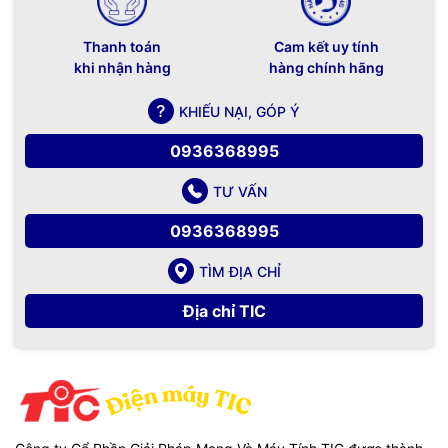
Thanh toán
Cam kết uy tính
khi nhận hàng
hàng chính hãng
KHIẾU NẠI, GÓP Ý
0936368995
TƯ VẤN
0936368995
TÌM ĐỊA CHỈ
Địa chỉ TIC