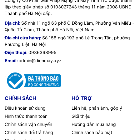
Công ty Cổ Phần Giải Pháp Mạng Và Máy Tính TIC được thành
lập theo giấy phép số 0103027243 tháng 11 năm 2008 UBND
Thành phố Hà Nội cấp.
Địa chỉ:
Số nhà 11 ngõ 63 phố Ô Đồng Lầm, Phường Văn Miếu -
Quốc Tử Giám, Thành phố Hà Nội, Việt Nam
Địa chỉ cửa hàng:
Số 158 ngõ 192 phố Lê Trọng Tấn, phường
Phương Liệt, Hà Nội
Điện thoại:
0936368995
Email:
admin@dienmay.xyz
CHÍNH SÁCH
HỖ TRỢ
Điều khoản sử dụng
Liên hệ, phản ánh, góp ý
Hình thức thanh toán
Giới thiệu
Chính sách vận chuyển
Hướng dẫn mua hàng
Chính sách đổi trả hàng
Chính sách bảo mật