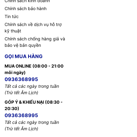
Chính sách kinh doanh
Chính sách bảo hành
Tin tức
Chính sách về dịch vụ hỗ trợ
kỹ thuật
Chính sách chống hàng giả và
bảo vệ bản quyền
GỌI MUA HÀNG
MUA ONLINE (08:00 - 21:00
mỗi ngày)
0936368995
Tất cả các ngày trong tuần
(Trừ tết Âm Lịch)
GÓP Ý & KHIẾU NẠI (08:30 -
20:30)
0936368995
Tất cả các ngày trong tuần
(Trừ tết Âm Lịch)