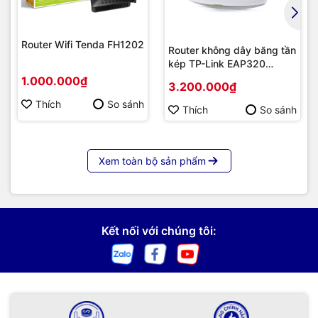
Router Wifi Tenda FH1202
Router không dây băng tần
kép TP-Link EAP320
AC1200
1.000.000₫
3.200.000₫
Thích
So sánh
Thích
So sánh
Xem toàn bộ sản phẩm
Kết nối với chúng tôi: