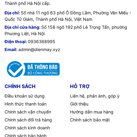
Thành phố Hà Nội cấp.
Địa chỉ:
Số nhà 11 ngõ 63 phố Ô Đồng Lầm, Phường Văn Miếu -
Quốc Tử Giám, Thành phố Hà Nội, Việt Nam
Địa chỉ cửa hàng:
Số 158 ngõ 192 phố Lê Trọng Tấn, phường
Phương Liệt, Hà Nội
Điện thoại:
0936368995
Email:
admin@dienmay.xyz
CHÍNH SÁCH
HỖ TRỢ
Điều khoản sử dụng
Liên hệ, phản ánh, góp ý
Hình thức thanh toán
Giới thiệu
Chính sách vận chuyển
Hướng dẫn mua hàng
Chính sách đổi trả hàng
Chính sách bảo mật
Chính sách kinh doanh
Chính sách bảo hành