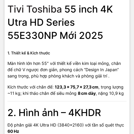
Tivi Toshiba
55 inch 4K
Utra HD Series
55E330NP Mới 2025
1. Thiết kế & Kích thước
Màn hình lớn hơn 55″ với thiết kế viền kim loại mỏng, chân
đế chữ V ngược đơn giản, phong cách “Design In Japan”
sang trọng, phù hợp phòng khách và phòng giải trí .
Kích thước với chân đế:
123,3 × 75,7 × 27,3 cm
, trọng lượng
~11 kg; khi tháo chân đế siêu mỏng
8 cm dày
, nặng 10,9 kg
2. Hình ảnh – 4KHDR
Độ phân giải 4K Ultra HD (3840×2160) với tần số quét thực
60 Hz