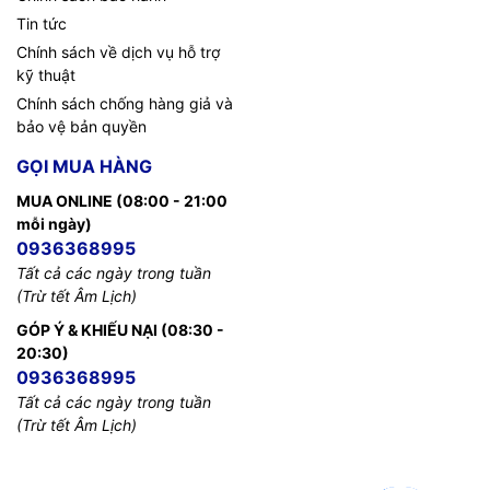
Tin tức
Chính sách về dịch vụ hỗ trợ
kỹ thuật
Chính sách chống hàng giả và
bảo vệ bản quyền
GỌI MUA HÀNG
MUA ONLINE (08:00 - 21:00
mỗi ngày)
0936368995
Tất cả các ngày trong tuần
(Trừ tết Âm Lịch)
GÓP Ý & KHIẾU NẠI (08:30 -
20:30)
0936368995
Tất cả các ngày trong tuần
(Trừ tết Âm Lịch)