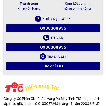
Thanh toán
Cam kết uy tính
khi nhận hàng
hàng chính hãng
KHIẾU NẠI, GÓP Ý
0936368995
TƯ VẤN
0936368995
TÌM ĐỊA CHỈ
Địa chỉ TIC
Công ty Cổ Phần Giải Pháp Mạng Và Máy Tính TIC được thành
lập theo giấy phép số 0103027243 tháng 11 năm 2008 UBND