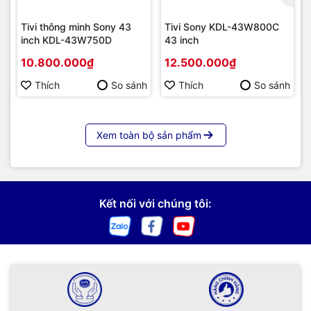
Tivi thông minh Sony 43
Tivi Sony KDL-43W800C
inch KDL-43W750D
43 inch
10.800.000₫
12.500.000₫
Thích
So sánh
Thích
So sánh
Xem toàn bộ sản phẩm
Kết nối với chúng tôi: