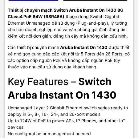
Thiết bị chuyển mạch Switch Aruba Instant On 1430 8G
Class4 PoE 64W (R8R46A)
thuộc dòng Switch Gigabit
Ethernet Unmanaged dễ sử dụng (Plug-and-play), lý tưởng
cho các doanh nghiệp nhỏ và văn phòng gia đình đang tìm
kiếm kết nối đơn giản, đáng tin cậy mà không cần cấu hình.
Các thiết bị chuyển mạch
Aruba Instant On 1430
được thiết
kế nhỏ gọn cung cấp các kết nối từ 5 Ports đến 26 Ports, có
các option cấp nguồn PoE và không cấp nguồn PoE tùy
thuộc vào nhu cầu sử dụng của khách hàng.
Key Features –
Switch
Aruba Instant On 1430
Unmanaged Layer 2 Gigabit Ethernet switch series ready to
deploy in 5-, 8-, 16-, 24-, and 26-port models
Up to 124W of PoE to power APs, IP Phones, and other IoT
devices
No configuration or management needed