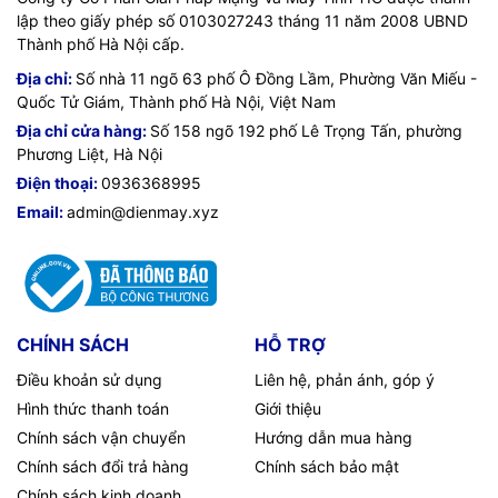
lập theo giấy phép số 0103027243 tháng 11 năm 2008 UBND
Thành phố Hà Nội cấp.
Địa chỉ:
Số nhà 11 ngõ 63 phố Ô Đồng Lầm, Phường Văn Miếu -
Quốc Tử Giám, Thành phố Hà Nội, Việt Nam
Địa chỉ cửa hàng:
Số 158 ngõ 192 phố Lê Trọng Tấn, phường
Phương Liệt, Hà Nội
Điện thoại:
0936368995
Email:
admin@dienmay.xyz
CHÍNH SÁCH
HỖ TRỢ
Điều khoản sử dụng
Liên hệ, phản ánh, góp ý
Hình thức thanh toán
Giới thiệu
Chính sách vận chuyển
Hướng dẫn mua hàng
Chính sách đổi trả hàng
Chính sách bảo mật
Chính sách kinh doanh