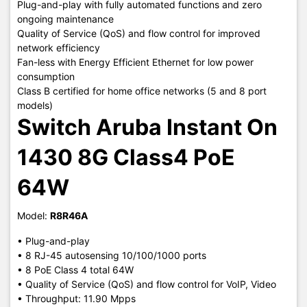
Plug-and-play with fully automated functions and zero
ongoing maintenance
Quality of Service (QoS) and flow control for improved
network efficiency
Fan-less with Energy Efficient Ethernet for low power
consumption
Class B certified for home office networks (5 and 8 port
models)
Switch Aruba Instant On
1430 8G Class4 PoE
64W
Model:
R8R46A
• Plug-and-play
• 8 RJ-45 autosensing 10/100/1000 ports
• 8 PoE Class 4 total 64W
• Quality of Service (QoS) and flow control for VoIP, Video
• Throughput: 11.90 Mpps