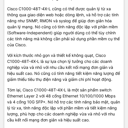
Cisco C1000-48T-4X-L cũng có thể được quản lý từ xa
thông qua giao diện web hoặc dòng lệnh, và hỗ trợ các tính
năng như SNMP, RMON và syslog để giúp đơn giản hóa
quản lý mạng. Nó cũng có tính năng độc lập với phần mềm
(Software-Independent) giúp người dùng có thể tùy chỉnh
các tính năng mà không cần phải sử dụng phần mềm cụ thể
của Cisco.
Với kích thước nhỏ gọn và thiết kế không quạt, Cisco
C1000-48T-4X-L là sự lựa chọn lý tưởng cho các doanh
nghiệp vừa và nhỏ với nhu cầu kết nối mạng đơn giản và
hiệu suất cao. Nó cũng có tính năng tiết kiệm năng lượng để
giảm thiểu tiêu thụ điện năng và giảm chi phí hoạt động.
Tóm lại, Cisco C1000-48T-4X-L là một sản phẩm switch
Ethernet Layer 2 với 48 cổng Ethernet 10/100/1000 Mbps
và 4 cổng 10G SFP+. Nó hỗ trợ các tính năng bảo mật, quản
lý từ xa, tính năng độc lập với phần mềm và tiết kiệm năng
lượng, phù hợp cho các doanh nghiệp vừa và nhỏ với nhu
cầu kết nối mạng đơn giản và hiệu suất cao.