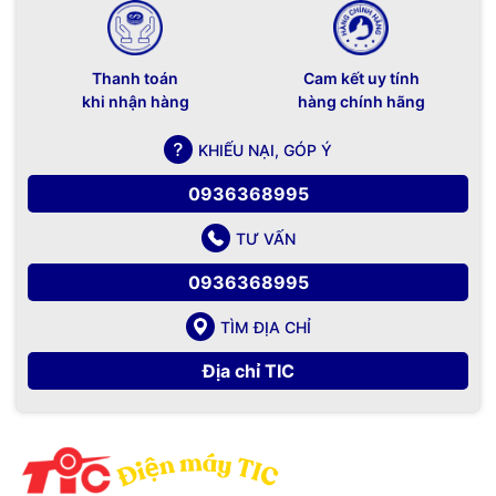
Thanh toán
Cam kết uy tính
khi nhận hàng
hàng chính hãng
KHIẾU NẠI, GÓP Ý
0936368995
TƯ VẤN
0936368995
TÌM ĐỊA CHỈ
Địa chỉ TIC