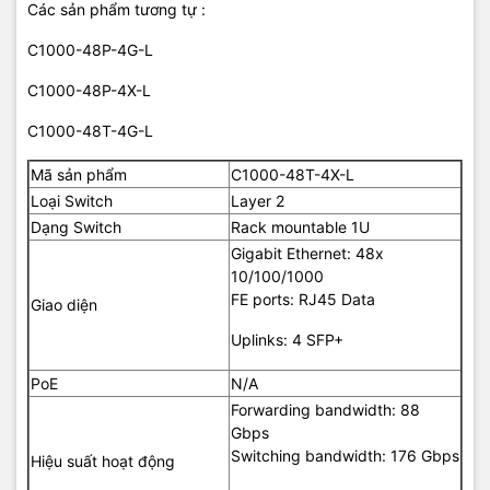
Các sản phẩm tương tự :
C1000-48P-4G-L
C1000-48P-4X-L
C1000-48T-4G-L
Mã sản phẩm
C1000-48T-4X-L
Loại Switch
Layer 2
Dạng Switch
Rack mountable 1U
Gigabit Ethernet: 48x
10/100/1000
FE ports: RJ45 Data
Giao diện
Uplinks: 4 SFP+
PoE
N/A
Forwarding bandwidth: 88
Gbps
Switching bandwidth: 176 Gbps
Hiệu suất hoạt động