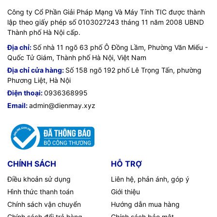
Công ty Cổ Phần Giải Pháp Mạng Và Máy Tính TIC được thành
lập theo giấy phép số 0103027243 tháng 11 năm 2008 UBND
Thành phố Hà Nội cấp.
Địa chỉ:
Số nhà 11 ngõ 63 phố Ô Đồng Lầm, Phường Văn Miếu -
Quốc Tử Giám, Thành phố Hà Nội, Việt Nam
Địa chỉ cửa hàng:
Số 158 ngõ 192 phố Lê Trọng Tấn, phường
Phương Liệt, Hà Nội
Điện thoại:
0936368995
Email:
admin@dienmay.xyz
CHÍNH SÁCH
HỖ TRỢ
Điều khoản sử dụng
Liên hệ, phản ánh, góp ý
Hình thức thanh toán
Giới thiệu
Chính sách vận chuyển
Hướng dẫn mua hàng
Chính sách đổi trả hàng
Chính sách bảo mật