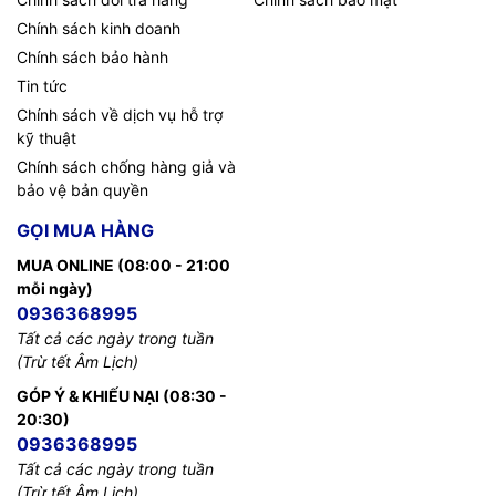
Chính sách kinh doanh
Chính sách bảo hành
Tin tức
Chính sách về dịch vụ hỗ trợ
kỹ thuật
Chính sách chống hàng giả và
bảo vệ bản quyền
GỌI MUA HÀNG
MUA ONLINE (08:00 - 21:00
mỗi ngày)
0936368995
Tất cả các ngày trong tuần
(Trừ tết Âm Lịch)
GÓP Ý & KHIẾU NẠI (08:30 -
20:30)
0936368995
Tất cả các ngày trong tuần
(Trừ tết Âm Lịch)