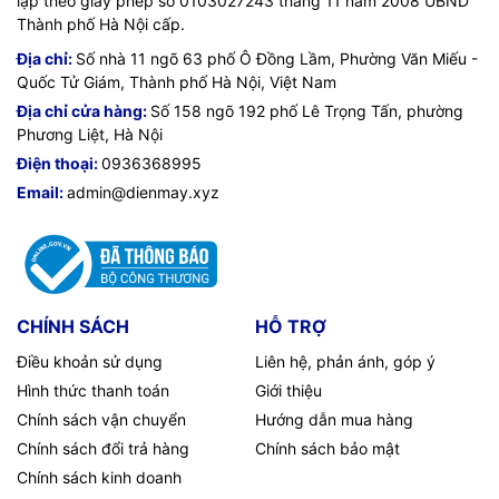
lập theo giấy phép số 0103027243 tháng 11 năm 2008 UBND
Thành phố Hà Nội cấp.
Địa chỉ:
Số nhà 11 ngõ 63 phố Ô Đồng Lầm, Phường Văn Miếu -
Quốc Tử Giám, Thành phố Hà Nội, Việt Nam
Địa chỉ cửa hàng:
Số 158 ngõ 192 phố Lê Trọng Tấn, phường
Phương Liệt, Hà Nội
Điện thoại:
0936368995
Email:
admin@dienmay.xyz
CHÍNH SÁCH
HỖ TRỢ
Điều khoản sử dụng
Liên hệ, phản ánh, góp ý
Hình thức thanh toán
Giới thiệu
Chính sách vận chuyển
Hướng dẫn mua hàng
Chính sách đổi trả hàng
Chính sách bảo mật
Chính sách kinh doanh