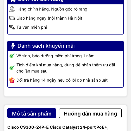
C9300-NM-4G
Catalyst 9300 Series 4x 1G Network Module
Hàng chính hãng. Nguồn gốc rõ ràng
C9300-NM-
Catalyst 9300 Series 4x Multigigabit Network
Giao hàng ngay (nội thành Hà Nội)
4M
Module
Tư vấn miễn phí
C9300-NM-8X
Catalyst 9300 Series 8x 10G Network Module
Danh sách khuyến mãi
C9300-NM-2Q
Catalyst 9300 Series 2x 40G Network Module
Vệ sinh, bảo dưỡng miễn phí trong 1 năm
C9300-NM-2Y
Catalyst 9300 Series 2x 25G Network Module
Tích điểm khi mua hàng, dùng để nhận thêm ưu đãi
cho lần mua sau.
TIC.VN
– Nhà phân phối và cung cấp giải pháp công nghệ uy tín
tại Việt Nam. Chúng tôi chuyên cung cấp đa dạng sản phẩm:
Đổi trả hàng 14 ngày nếu có lỗi do nhà sản xuất
Laptop
,
Máy tính PC
,
Máy chủ - Server
,
Thiết bị mạng
,
Camera
giám sát
,
Tổng đài
,
Màn hình tương tác
,
Linh kiện máy tính
,
Điện
máy
như tivi, tủ lạnh, máy giặt, máy hút ẩm... cùng nhiều thiết bị
công nghệ khác.
TIC.VN
cam kết mang đến
sản phẩm chính
hãng, giá tốt, dịch vụ chuyên nghiệp
, đáp ứng tối đa nhu cầu của
Mô tả sản phẩm
Hướng dẫn mua hàng
doanh nghiệp cũng như gia đình và cá nhân.
Cisco C9300-24P-E Cisco Catalyst 24-port PoE+,