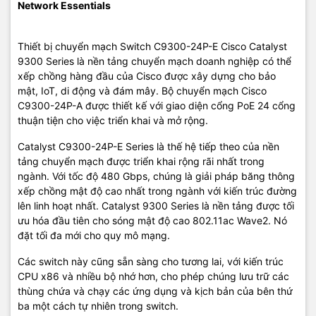
Network Essentials
Thiết bị chuyển mạch Switch C9300-24P-E Cisco Catalyst
9300 Series là nền tảng chuyển mạch doanh nghiệp có thể
xếp chồng hàng đầu của Cisco được xây dựng cho bảo
mật, IoT, di động và đám mây. Bộ chuyển mạch Cisco
C9300-24P-A được thiết kế với giao diện cổng PoE 24 cổng
thuận tiện cho việc triển khai và mở rộng.
Catalyst C9300-24P-E Series là thế hệ tiếp theo của nền
tảng chuyển mạch được triển khai rộng rãi nhất trong
ngành. Với tốc độ 480 Gbps, chúng là giải pháp băng thông
xếp chồng mật độ cao nhất trong ngành với kiến trúc đường
lên linh hoạt nhất. Catalyst 9300 Series là nền tảng được tối
ưu hóa đầu tiên cho sóng mật độ cao 802.11ac Wave2. Nó
đặt tối đa mới cho quy mô mạng.
Các switch này cũng sẵn sàng cho tương lai, với kiến trúc
CPU x86 và nhiều bộ nhớ hơn, cho phép chúng lưu trữ các
thùng chứa và chạy các ứng dụng và kịch bản của bên thứ
ba một cách tự nhiên trong switch.