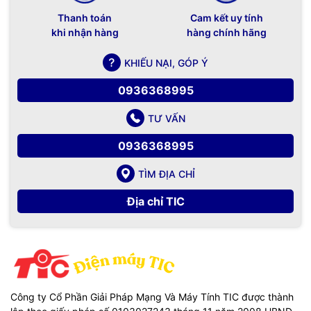
Thanh toán
Cam kết uy tính
khi nhận hàng
hàng chính hãng
KHIẾU NẠI, GÓP Ý
0936368995
TƯ VẤN
0936368995
TÌM ĐỊA CHỈ
Địa chỉ TIC
Công ty Cổ Phần Giải Pháp Mạng Và Máy Tính TIC được thành