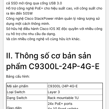
cả SSD mở rộng qua cổng USB 3.0
Hỗ trợ công nghệ PoE+ cho hiệu suất cao, với công suất cho
ra lên đến 505W
Công nghệ Cisco StackPower nhằm quản lý năng lượng sử
dụng một cách thông minh.
Sở hữu hệ điều hành Cisco IOS XE độc quyền với nhiều công
cụ hỗ trợ cho nhu cầu đa dạng.
Và còn nhiều công nghệ vô cùng hữu ích khác.
II. Thông số cơ bản sản
phẩm C9300L-24P-4G-E
Bảng cấu hình:
Mã sản phẩm
C9300L-24P-4G-E
Loại Switch
Layer 3
Dạng Switch
Rack mountable 1U
24x PoE+ ports
Giao diện
4x 1G fixed uplinks