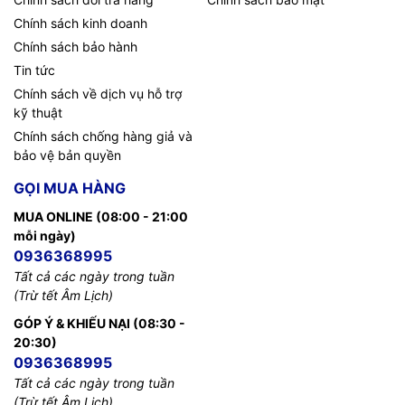
Chính sách kinh doanh
Chính sách bảo hành
Tin tức
Chính sách về dịch vụ hỗ trợ
kỹ thuật
Chính sách chống hàng giả và
bảo vệ bản quyền
GỌI MUA HÀNG
MUA ONLINE (08:00 - 21:00
mỗi ngày)
0936368995
Tất cả các ngày trong tuần
(Trừ tết Âm Lịch)
GÓP Ý & KHIẾU NẠI (08:30 -
20:30)
0936368995
Tất cả các ngày trong tuần
(Trừ tết Âm Lịch)