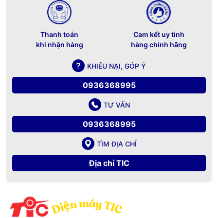
Thanh toán
Cam kết uy tính
khi nhận hàng
hàng chính hãng
KHIẾU NẠI, GÓP Ý
0936368995
TƯ VẤN
0936368995
TÌM ĐỊA CHỈ
Địa chỉ TIC