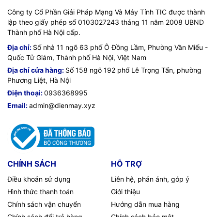
Công ty Cổ Phần Giải Pháp Mạng Và Máy Tính TIC được thành
lập theo giấy phép số 0103027243 tháng 11 năm 2008 UBND
Thành phố Hà Nội cấp.
Địa chỉ:
Số nhà 11 ngõ 63 phố Ô Đồng Lầm, Phường Văn Miếu -
Quốc Tử Giám, Thành phố Hà Nội, Việt Nam
Địa chỉ cửa hàng:
Số 158 ngõ 192 phố Lê Trọng Tấn, phường
Phương Liệt, Hà Nội
Điện thoại:
0936368995
Email:
admin@dienmay.xyz
CHÍNH SÁCH
HỖ TRỢ
Điều khoản sử dụng
Liên hệ, phản ánh, góp ý
Hình thức thanh toán
Giới thiệu
Chính sách vận chuyển
Hướng dẫn mua hàng
Chính sách đổi trả hàng
Chính sách bảo mật