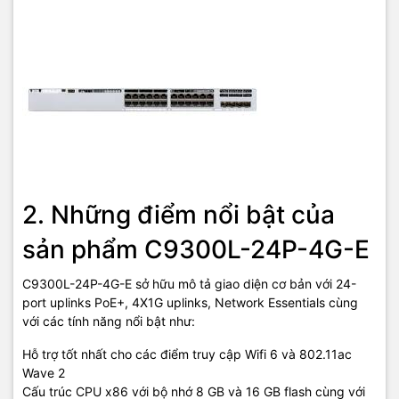
2. Những điểm nổi bật của
sản phẩm C9300L-24P-4G-E
C9300L-24P-4G-E sở hữu mô tả giao diện cơ bản với 24-
port uplinks PoE+, 4X1G uplinks, Network Essentials cùng
với các tính năng nổi bật như:
Hỗ trợ tốt nhất cho các điểm truy cập Wifi 6 và 802.11ac
Wave 2
Cấu trúc CPU x86 với bộ nhớ 8 GB và 16 GB flash cùng với