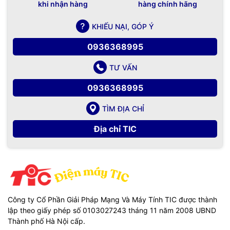
khi nhận hàng
hàng chính hãng
KHIẾU NẠI, GÓP Ý
0936368995
TƯ VẤN
0936368995
TÌM ĐỊA CHỈ
Địa chỉ TIC
Công ty Cổ Phần Giải Pháp Mạng Và Máy Tính TIC được thành
lập theo giấy phép số 0103027243 tháng 11 năm 2008 UBND
Thành phố Hà Nội cấp.