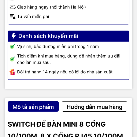
Giao hàng ngay (nội thành Hà Nội)
Tư vấn miễn phí
Danh sách khuyến mãi
Vệ sinh, bảo dưỡng miễn phí trong 1 năm
Tích điểm khi mua hàng, dùng để nhận thêm ưu đãi
cho lần mua sau.
Đổi trả hàng 14 ngày nếu có lỗi do nhà sản xuất
Mô tả sản phẩm
Hướng dẫn mua hàng
SWITCH ĐỂ BÀN MINI 8 CỔNG
10/100M, 8 X CỔNG RJ45 10/100M