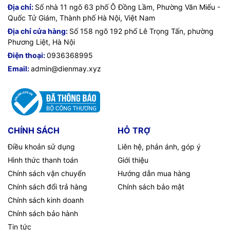
Địa chỉ:
Số nhà 11 ngõ 63 phố Ô Đồng Lầm, Phường Văn Miếu -
Quốc Tử Giám, Thành phố Hà Nội, Việt Nam
Địa chỉ cửa hàng:
Số 158 ngõ 192 phố Lê Trọng Tấn, phường
Phương Liệt, Hà Nội
Điện thoại:
0936368995
Email:
admin@dienmay.xyz
CHÍNH SÁCH
HỖ TRỢ
Điều khoản sử dụng
Liên hệ, phản ánh, góp ý
Hình thức thanh toán
Giới thiệu
Chính sách vận chuyển
Hướng dẫn mua hàng
Chính sách đổi trả hàng
Chính sách bảo mật
Chính sách kinh doanh
Chính sách bảo hành
Tin tức