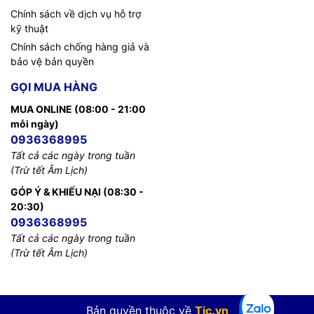
Chính sách về dịch vụ hỗ trợ
kỹ thuật
Chính sách chống hàng giả và
bảo vệ bản quyền
GỌI MUA HÀNG
MUA ONLINE (08:00 - 21:00
mỗi ngày)
0936368995
Tất cả các ngày trong tuần
(Trừ tết Âm Lịch)
GÓP Ý & KHIẾU NẠI (08:30 -
20:30)
0936368995
Tất cả các ngày trong tuần
(Trừ tết Âm Lịch)
Bản quyền thuộc về
Tic.vn