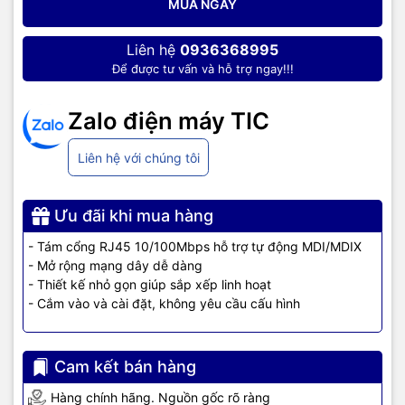
doanh nghiệp cũng như gia đình và cá nhân.
MUA NGAY
Liên hệ
0936368995
Để được tư vấn và hỗ trợ ngay!!!
Zalo điện máy TIC
Liên hệ với chúng tôi
Ưu đãi khi mua hàng
- Tám cổng RJ45 10/100Mbps hỗ trợ tự động MDI/MDIX
- Mở rộng mạng dây dễ dàng
- Thiết kế nhỏ gọn giúp sắp xếp linh hoạt
- Cắm vào và cài đặt, không yêu cầu cấu hình
Cam kết bán hàng
Hàng chính hãng. Nguồn gốc rõ ràng