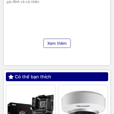
gia đình và cá nhân.
Xem thêm
Có thể bạn thích