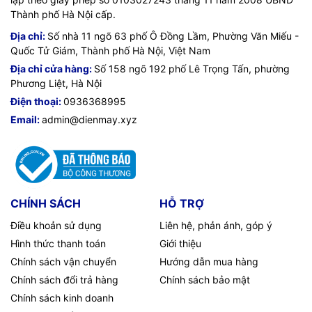
Thành phố Hà Nội cấp.
Địa chỉ:
Số nhà 11 ngõ 63 phố Ô Đồng Lầm, Phường Văn Miếu -
Quốc Tử Giám, Thành phố Hà Nội, Việt Nam
Địa chỉ cửa hàng:
Số 158 ngõ 192 phố Lê Trọng Tấn, phường
Phương Liệt, Hà Nội
Điện thoại:
0936368995
Email:
admin@dienmay.xyz
CHÍNH SÁCH
HỖ TRỢ
Điều khoản sử dụng
Liên hệ, phản ánh, góp ý
Hình thức thanh toán
Giới thiệu
Chính sách vận chuyển
Hướng dẫn mua hàng
Chính sách đổi trả hàng
Chính sách bảo mật
Chính sách kinh doanh