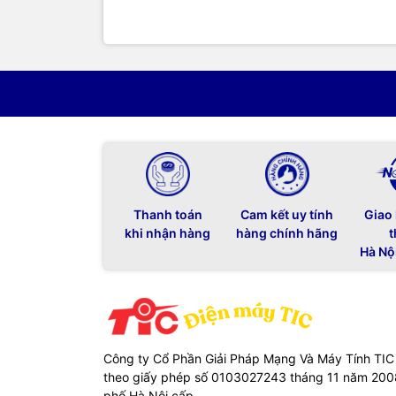
Thanh toán
Cam kết uy tính
Giao
khi nhận hàng
hàng chính hãng
t
Hà Nộ
Công ty Cổ Phần Giải Pháp Mạng Và Máy Tính TIC
theo giấy phép số 0103027243 tháng 11 năm 20
phố Hà Nội cấp.