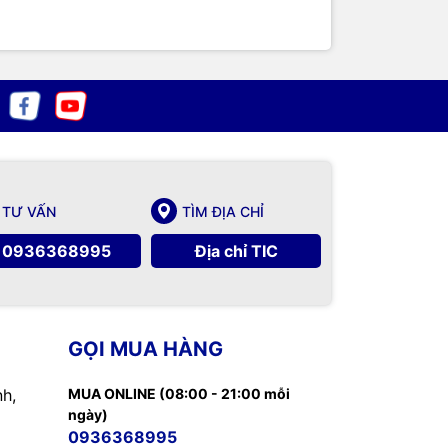
TƯ VẤN
TÌM ĐỊA CHỈ
0936368995
Địa chỉ TIC
GỌI MUA HÀNG
nh,
MUA ONLINE (08:00 - 21:00 mỗi
ngày)
0936368995