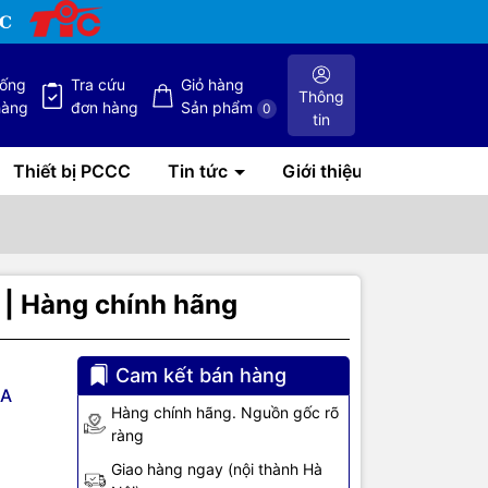
hống
Tra cứu
Giỏ hàng
Thông
hàng
đơn hàng
Sản phẩm
0
tin
Thiết bị PCCC
Tin tức
Giới thiệu
 | Hàng chính hãng
Cam kết bán hàng
8A
Hàng chính hãng. Nguồn gốc rõ
ràng
Giao hàng ngay (nội thành Hà
e Port, 1x