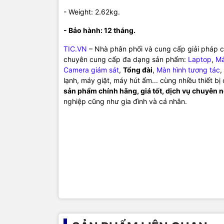
- Weight: 2.62kg.
- Bảo hành: 12 tháng.
TIC.VN
– Nhà phân phối và cung cấp giải pháp cô
chuyên cung cấp đa dạng sản phẩm:
Laptop
,
Má
Camera giám sát
,
Tổng đài
,
Màn hình tương tác
,
lạnh, máy giặt, máy hút ẩm... cùng nhiều thiết b
sản phẩm chính hãng, giá tốt, dịch vụ chuyên 
nghiệp cũng như gia đình và cá nhân.