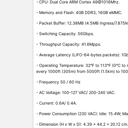
- CPU: Dual Core ARM Cortex A9@1016Mhz.
- Memory and Flash: 4GB DDR3, 16GB eMMC.
- Packet Buffer: 12.38MB (4.5MB Ingress/7.875M
- Switching Capacity: 56Gbps.
- Throughput Capacity: 41.6Mpps.
- Average Latency (LIFO-64-bytes packets): 1G
- Operating Temperature: 32°F to 113°F (0°C to 
every 1000ft (305m) from 5000ft (1.5km) to 100
- Frequency 50 / 60 Hz
- AC Voltage: 100-127 VAC/ 200-240 VAC.
- Current: 0.6A/ 0.4A.
- Power Consumption (230 VAC): Idle: 15.4W; M
- Dimension (H x W x D): 4.39 x 44.2 x 20.12 cm