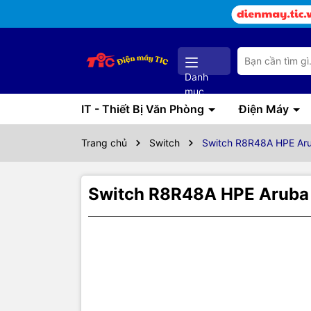
Danh
mục
IT - Thiết Bị Văn Phòng
Điện Máy
Trang chủ
Switch
Switch R8R48A HPE Ar
Switch R8R48A HPE Aruba 
Thôn