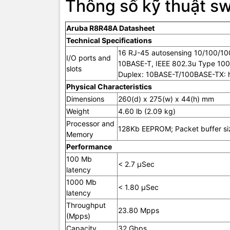
Thông số kỹ thuật s
Reliability
MTBF (yea
Aruba R8R48A Datasheet
Environm
Technical Specifications
16 RJ-45 autosensing 10/100/10
Operating
I/O ports and
10BASE-T, IEEE 802.3u Type 10
temperatu
slots
Duplex: 10BASE-T/100BASE-TX: hal
Physical Characteristics
Operating
relative
Dimensions
260(d) x 275(w) x 44(h) mm
humidity
Weight
4.60 lb (2.09 kg)
Processor and
Nonoperat
128Kb EEPROM; Packet buffer si
Memory
storage
temperatu
Performance
100 Mb
< 2.7 µSec
Nonoperat
latency
storage
1000 Mb
relative
< 1.80 µSec
latency
humidity
Throughput
23.80 Mpps
(Mpps)
Altitude
Capacity
32 Gbps