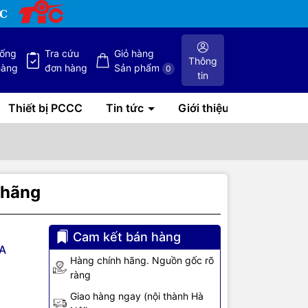
hống
Tra cứu
Giỏ hàng
Thông
hàng
đơn hàng
Sản phẩm
0
tin
Thiết bị PCCC
Tin tức
Giới thiệu
 hãng
Cam kết bán hàng
A
Hàng chính hãng. Nguồn gốc rõ
ràng
Giao hàng ngay (nội thành Hà