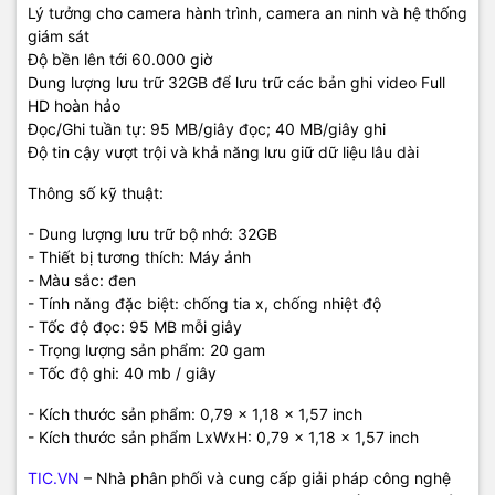
Lý tưởng cho camera hành trình, camera an ninh và hệ thống
giám sát
Độ bền lên tới 60.000 giờ
Dung lượng lưu trữ 32GB để lưu trữ các bản ghi video Full
HD hoàn hảo
Đọc/Ghi tuần tự: 95 MB/giây đọc; 40 MB/giây ghi
Độ tin cậy vượt trội và khả năng lưu giữ dữ liệu lâu dài
Thông số kỹ thuật:
- Dung lượng lưu trữ bộ nhớ: 32GB
- Thiết bị tương thích: Máy ảnh
- Màu sắc: ‎đen
- Tính năng đặc biệt: chống tia x, chống nhiệt độ
- Tốc độ đọc: 95 MB mỗi giây
- Trọng lượng sản phẩm: ‎20 gam
- Tốc độ ghi: ‎40 mb / giây
- Kích thước sản phẩm: ‎0,79 x 1,18 x 1,57 inch
- Kích thước sản phẩm LxWxH: ‎0,79 x 1,18 x 1,57 inch
TIC.VN
– Nhà phân phối và cung cấp giải pháp công nghệ