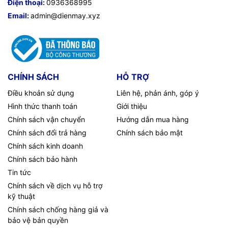
Điện thoại:
0936368995
Email:
admin@dienmay.xyz
CHÍNH SÁCH
HỖ TRỢ
Điều khoản sử dụng
Liên hệ, phản ánh, góp ý
Hình thức thanh toán
Giới thiệu
Chính sách vận chuyển
Hướng dẫn mua hàng
Chính sách đổi trả hàng
Chính sách bảo mật
Chính sách kinh doanh
Chính sách bảo hành
Tin tức
Chính sách về dịch vụ hỗ trợ
kỹ thuật
Chính sách chống hàng giả và
bảo vệ bản quyền