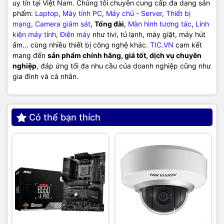
uy tín tại Việt Nam. Chúng tôi chuyên cung cấp đa dạng sản
phẩm:
Laptop
,
Máy tính PC
,
Máy chủ - Server
,
Thiết bị
mạng
,
Camera giám sát
,
Tổng đài
,
Màn hình tương tác
,
Linh
kiện máy tính
,
Điện máy
như tivi, tủ lạnh, máy giặt, máy hút
ẩm... cùng nhiều thiết bị công nghệ khác.
TIC.VN
cam kết
mang đến
sản phẩm chính hãng, giá tốt, dịch vụ chuyên
nghiệp
, đáp ứng tối đa nhu cầu của doanh nghiệp cũng như
gia đình và cá nhân.
Có thể bạn thích