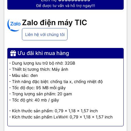
Để được tư vấn và hỗ trợ ngay!!!
Zalo điện máy TIC
Liên hệ với chúng tôi
Ưu đãi khi mua hàng
- Dung lượng lưu trữ bộ nhớ: 32GB
- Thiết bị tương thích: Máy ảnh
- Màu sắc: ‎đen
- Tính năng đặc biệt: chống tia x, chống nhiệt độ
- Tốc độ đọc: 95 MB mỗi giây
- Trọng lượng sản phẩm: ‎20 gam
- Tốc độ ghi: ‎40 mb / giây
- Kích thước sản phẩm: ‎0,79 x 1,18 x 1,57 inch
- Kích thước sản phẩm LxWxH: ‎0,79 x 1,18 x 1,57 inch