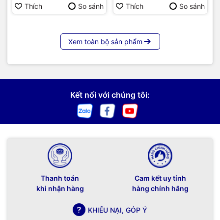
Hàng chính hãng
Thích
So sánh
Thích
So sánh
Xem toàn bộ sản phẩm
Kết nối với chúng tôi:
Thanh toán
Cam kết uy tính
khi nhận hàng
hàng chính hãng
KHIẾU NẠI, GÓP Ý