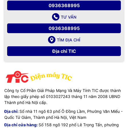
0936368995
TƯ VẤN
0936368995
TÌM ĐỊA CHỈ
Địa chỉ TIC
Công ty Cổ Phần Giải Pháp Mạng Và Máy Tính TIC được thành
lập theo giấy phép số 0103027243 tháng 11 năm 2008 UBND
Thành phố Hà Nội cấp.
Địa chỉ:
Số nhà 11 ngõ 63 phố Ô Đồng Lầm, Phường Văn Miếu -
Quốc Tử Giám, Thành phố Hà Nội, Việt Nam
Địa chỉ cửa hàng:
Số 158 ngõ 192 phố Lê Trọng Tấn, phường