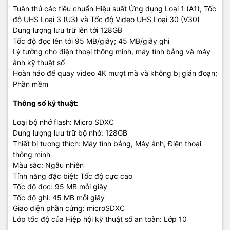
Tuân thủ các tiêu chuẩn Hiệu suất Ứng dụng Loại 1 (A1), Tốc
độ UHS Loại 3 (U3) và Tốc độ Video UHS Loại 30 (V30)
Dung lượng lưu trữ lên tới 128GB
Tốc độ đọc lên tới 95 MB/giây; 45 MB/giây ghi
Lý tưởng cho điện thoại thông minh, máy tính bảng và máy
ảnh kỹ thuật số
Hoàn hảo để quay video 4K mượt mà và không bị gián đoạn;
Phần mềm
Thông số kỹ thuật:
Loại bộ nhớ flash: Micro SDXC
Dung lượng lưu trữ bộ nhớ: 128GB
Thiết bị tương thích: Máy tính bảng, Máy ảnh, Điện thoại
thông minh
Màu sắc: Ngẫu nhiên
Tính năng đặc biệt: Tốc độ cực cao
Tốc độ đọc: 95 MB mỗi giây
Tốc độ ghi: 45 MB mỗi giây
Giao diện phần cứng: microSDXC
Lớp tốc độ của Hiệp hội kỹ thuật số an toàn: Lớp 10