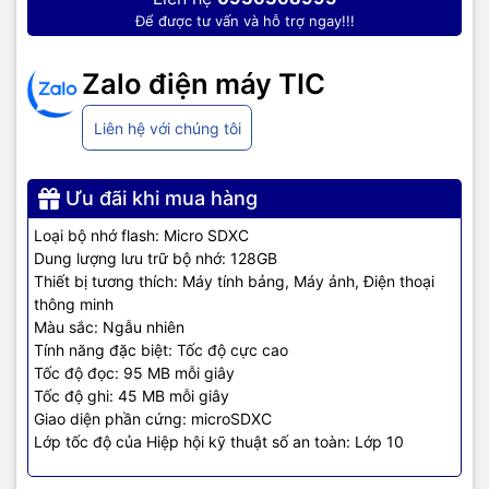
Để được tư vấn và hỗ trợ ngay!!!
Zalo điện máy TIC
Liên hệ với chúng tôi
Ưu đãi khi mua hàng
Loại bộ nhớ flash: Micro SDXC
Dung lượng lưu trữ bộ nhớ: 128GB
Thiết bị tương thích: Máy tính bảng, Máy ảnh, Điện thoại
thông minh
Màu sắc: Ngẫu nhiên
Tính năng đặc biệt: Tốc độ cực cao
Tốc độ đọc: 95 MB mỗi giây
Tốc độ ghi: 45 MB mỗi giây
Giao diện phần cứng: microSDXC
Lớp tốc độ của Hiệp hội kỹ thuật số an toàn: Lớp 10